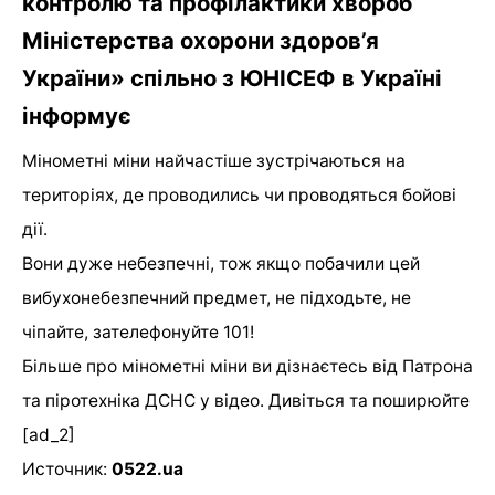
контролю та профілактики хвороб
Міністерства охорони здоров’я
України» спільно з ЮНІСЕФ в Україні
інформує
Мінометні міни найчастіше зустрічаються на
територіях, де проводились чи проводяться бойові
дії.
Вони дуже небезпечні, тож якщо побачили цей
вибухонебезпечний предмет, не підходьте, не
чіпайте, зателефонуйте 101!
Більше про мінометні міни ви дізнаєтесь від Патрона
та піротехніка ДСНС у відео. Дивіться та поширюйте
[ad_2]
Источник:
0522.ua