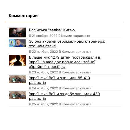
Комментарии
Російська "валіза" Китаю
21 ноября, 2022
Комментариев нет
Збірна України отримає нового тренера:
хто ним стане
22 ноября, 2022
Комментариев нет
Більше ніж 1279 дітей постраждали в
Україні внаслідок повномасштабної
збройної агресії рф
23 ноября, 2022
Комментариев нет
Українські Воїни знищили 85 410
рашистів
24 ноября, 2022
Комментариев нет
Українські Воїни за добу знищили 430
рашистів
25 ноября, 2022
Комментариев нет