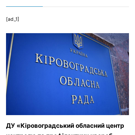
[ad_1]
ДУ «Кіровоградський обласний центр