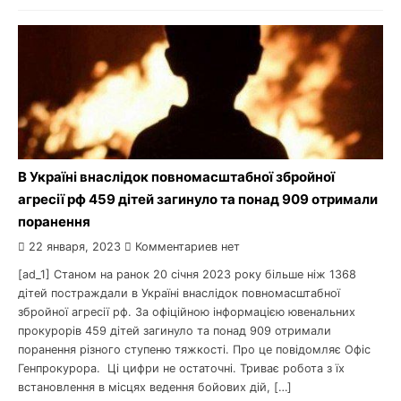
В Україні внаслідок повномасштабної збройної
агресії рф 459 дітей загинуло та понад 909 отримали
поранення
22 января, 2023
Комментариев нет
[ad_1] Станом на ранок 20 січня 2023 року більше ніж 1368
дітей постраждали в Україні внаслідок повномасштабної
збройної агресії рф. За офіційною інформацією ювенальних
прокурорів 459 дітей загинуло та понад 909 отримали
поранення різного ступеню тяжкості. Про це повідомляє Офіс
Генпрокурора. Ці цифри не остаточні. Триває робота з їх
встановлення в місцях ведення бойових дій, […]