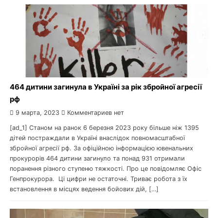
464 дитини загинула в Україні за рік збройної агресії
рф
9 марта, 2023
Комментариев нет
[ad_1] Станом на ранок 6 березня 2023 року більше ніж 1395
дітей постраждали в Україні внаслідок повномасштабної
збройної агресії рф. За офіційною інформацією ювенальних
прокурорів 464 дитини загинуло та понад 931 отримали
поранення різного ступеню тяжкості. Про це повідомляє Офіс
Генпрокурора. Ці цифри не остаточні. Триває робота з їх
встановлення в місцях ведення бойових дій, […]