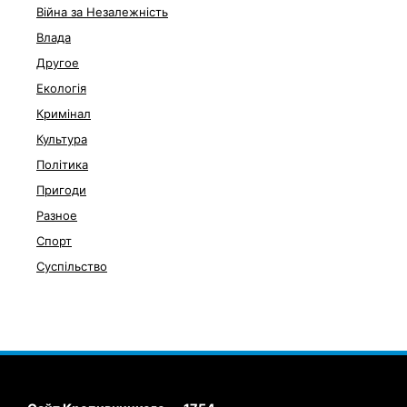
Війна за Незалежність
Влада
Другое
Екологія
Кримінал
Культура
Політика
Пригоди
Разное
Спорт
Суспільство