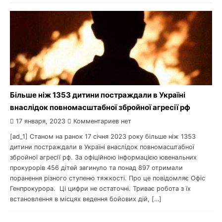
Більше ніж 1353 дитини постраждали в Україні
внаслідок повномасштабної збройної агресії рф
17 января, 2023
Комментариев нет
[ad_1] Станом на ранок 17 січня 2023 року більше ніж 1353
дитини постраждали в Україні внаслідок повномасштабної
збройної агресії рф. За офіційною інформацією ювенальних
прокурорів 456 дітей загинуло та понад 897 отримали
поранення різного ступеню тяжкості. Про це повідомляє Офіс
Генпрокурора. Ці цифри не остаточні. Триває робота з їх
встановлення в місцях ведення бойових дій, […]