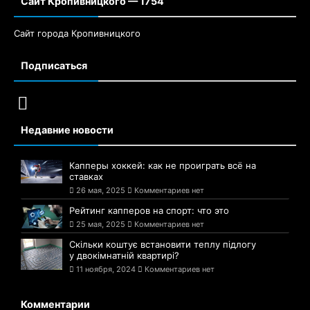
Сайт Кропивницкого — 1754
Сайт города Кропивницкого
Подписаться
Недавние новости
Капперы хоккей: как не проиграть всё на
ставках
26 мая, 2025
Комментариев нет
Рейтинг капперов на спорт: что это
25 мая, 2025
Комментариев нет
Скільки коштує встановити теплу підлогу
у двокімнатній квартирі?
11 ноября, 2024
Комментариев нет
Комментарии