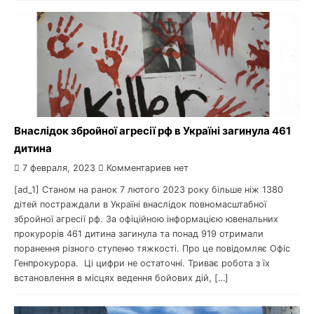
Внаслідок збройної агресії рф в Україні загинула 461
дитина
7 февраля, 2023
Комментариев нет
[ad_1] Станом на ранок 7 лютого 2023 року більше ніж 1380
дітей постраждали в Україні внаслідок повномасштабної
збройної агресії рф. За офіційною інформацією ювенальних
прокурорів 461 дитина загинула та понад 919 отримали
поранення різного ступеню тяжкості. Про це повідомляє Офіс
Генпрокурора. Ці цифри не остаточні. Триває робота з їх
встановлення в місцях ведення бойових дій, […]