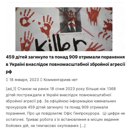
459 дітей загинуло та понад 909 отримали поранення
в Україні внаслідок повномасштабної збройної агресії
рф
18 января, 2023
Комментариев нет
[ad_1] Станом на ранок 18 січня 2023 року більше ніж 1368
дітей постраждали в Україні внаслідок повномасштабної
збройної агресії рф. За офіційною інформацією ювенальних
прокурорів 459 дітей загинуло та понад 909 отримали
поранення. Про це повідомляє Офіс Генпрокурора. Ці цифри не
остаточні. Триває робота з їх встановлення в місцях ведення
бойових дій, на тимчасово окупованих […]