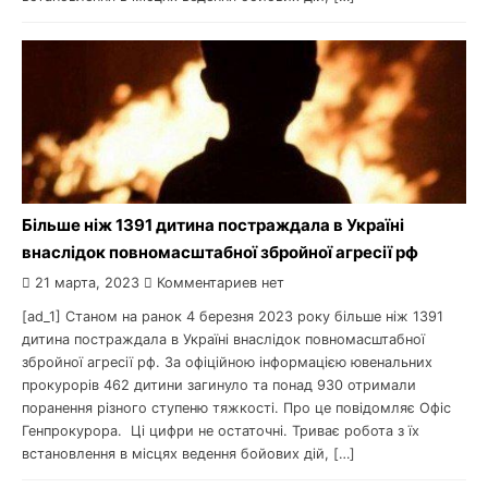
Більше ніж 1391 дитина постраждала в Україні
внаслідок повномасштабної збройної агресії рф
21 марта, 2023
Комментариев нет
[ad_1] Станом на ранок 4 березня 2023 року більше ніж 1391
дитина постраждала в Україні внаслідок повномасштабної
збройної агресії рф. За офіційною інформацією ювенальних
прокурорів 462 дитини загинуло та понад 930 отримали
поранення різного ступеню тяжкості. Про це повідомляє Офіс
Генпрокурора. Ці цифри не остаточні. Триває робота з їх
встановлення в місцях ведення бойових дій, […]