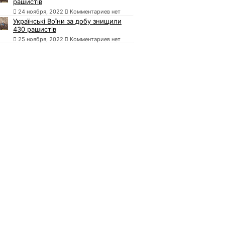
рашистів
24 ноября, 2022
Комментариев нет
Українські Воїни за добу знищили
430 рашистів
25 ноября, 2022
Комментариев нет