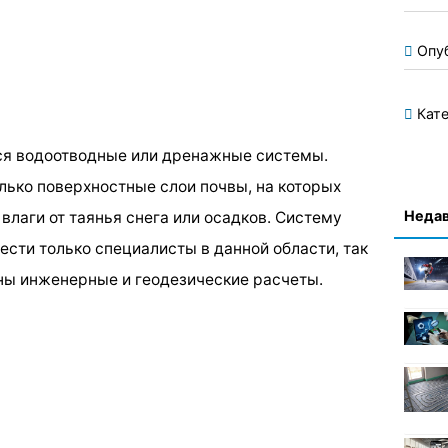
Опу
Кате
ся водоотводные или дренажные системы.
ько поверхностные слои почвы, на которых
Недав
влаги от таянья снега или осадков. Систему
ести только специалисты в данной области, так
ны инженерные и геодезические расчеты.