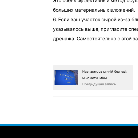
Это очень эффективный метод осуше
больших материальных вложений.
6. Если ваш участок сырой из-за бл
указывалось выше, пригласите спе
дренажа. Самостоятельно с этой з
Навчаємось мінній безпеці:
мінометні міни
Предыдущая запись