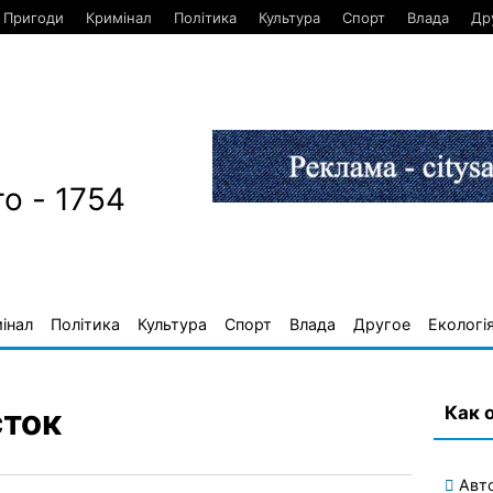
Пригоди
Кримінал
Політика
Культура
Спорт
Влада
Др
о - 1754
інал
Політика
Культура
Спорт
Влада
Другое
Екологі
Как 
сток
Авт