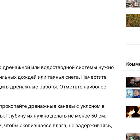
Комм
ью дренажной или водоотводной системы нужно
ильных дождей или таянья снега. Начертите
одить дренажные работы. Отметьте наиболее
м прокопайте дренажные канавы с уклоном в
ы. Глубину их нужно делать не менее 50 см.
, чтобы скопившаяся влага, не задерживаясь,