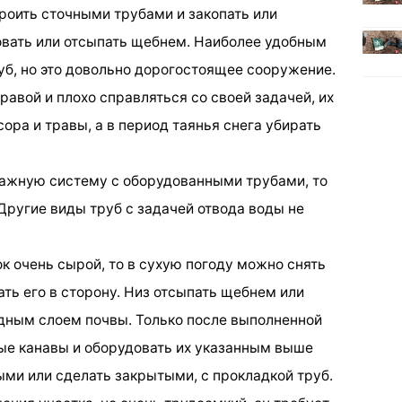
оить сточными трубами и закопать или
овать или отсыпать щебнем. Наиболее удобным
уб, но это довольно дорогостоящее сооружение.
авой и плохо справляться со своей задачей, их
ора и травы, а в период таянья снега убирать
нажную систему с оборудованными трубами, то
Другие виды труб с задачей отвода воды не
ок очень сырой, то в сухую погоду можно снять
ть его в сторону. Низ отсыпать щебнем или
дным слоем почвы. Только после выполненной
ые канавы и оборудовать их указанным выше
ыми или сделать закрытыми, с прокладкой труб.