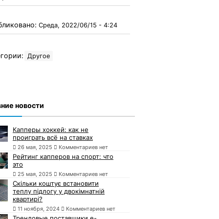
бликовано:
Среда, 2022/06/15 - 4:24
гории:
Другое
ние новости
Капперы хоккей: как не
проиграть всё на ставках
26 мая, 2025
Комментариев нет
Рейтинг капперов на спорт: что
это
25 мая, 2025
Комментариев нет
Скільки коштує встановити
теплу підлогу у двокімнатній
квартирі?
11 ноября, 2024
Комментариев нет
Трендовые поставщики e-