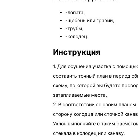
-лопата;
-щебень или гравий;
-трубы;
-колодец.
Инструкция
1. Для осушения участка с помощ
составить точный план в период об
схему, по которой вы будете пров
затапливаемые места.
2. В соответствии со своим плано
сторону колодца или сточной канав
Уклон выполняйте с таким расчетом
стекала в колодец или канаву.