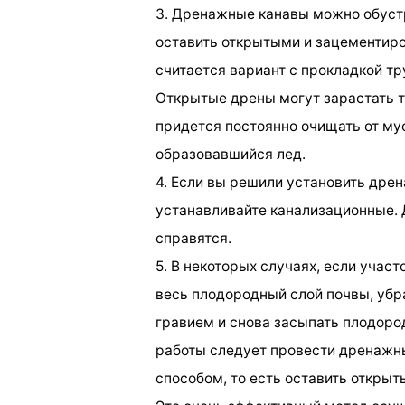
3. Дренажные канавы можно обустр
оставить открытыми и зацементир
считается вариант с прокладкой тр
Открытые дрены могут зарастать тр
придется постоянно очищать от мус
образовавшийся лед.
4. Если вы решили установить дре
устанавливайте канализационные. 
справятся.
5. В некоторых случаях, если участ
весь плодородный слой почвы, убра
гравием и снова засыпать плодоро
работы следует провести дренажн
способом, то есть оставить открыт