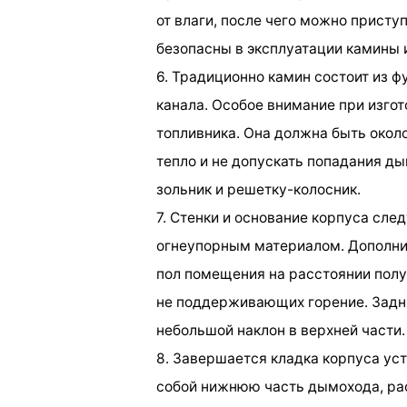
от влаги, после чего можно присту
безопасны в эксплуатации камины 
6. Традиционно камин состоит из 
канала. Особое внимание при изгот
топливника. Она должна быть около
тепло и не допускать попадания д
зольник и решетку-колосник.
7. Стенки и основание корпуса сле
огнеупорным материалом. Дополнит
пол помещения на расстоянии полу
не поддерживающих горение. Задн
небольшой наклон в верхней части.
8. Завершается кладка корпуса ус
собой нижнюю часть дымохода, ра