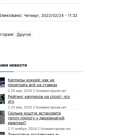
бликовано:
Четверг, 2022/02/24 - 11:32
гории:
Другое
ние новости
Капперы хоккей: как не
проиграть всё на ставках
26 мая, 2025
Комментариев нет
Рейтинг капперов на спорт: что
это
25 мая, 2025
Комментариев нет
Скільки коштує встановити
теплу підлогу у двокімнатній
квартирі?
11 ноября, 2024
Комментариев нет
Трендовые поставщики e-