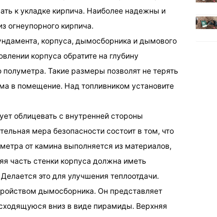
пать к укладке кирпича. Наиболее надежны и
из огнеупорного кирпича.
фундамента, корпуса, дымосборника и дымового
овлении корпуса обратите на глубину
 полуметра. Такие размеры позволят не терять
ыма в помещение. Над топливником установите
дует облицевать с внутренней стороны
ельная мера безопасности состоит в том, что
метра от камина выполняется из материалов,
яя часть стенки корпуса должна иметь
 Делается это для улучшения теплоотдачи.
тройством дымосборника. Он представляет
сходящуюся вниз в виде пирамиды. Верхняя