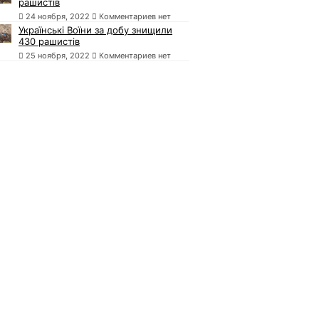
рашистів
24 ноября, 2022
Комментариев нет
Українські Воїни за добу знищили
430 рашистів
25 ноября, 2022
Комментариев нет