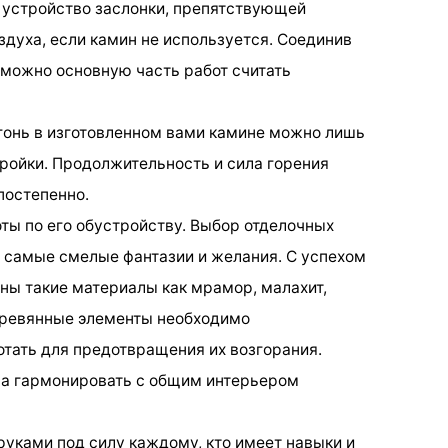
 устройство заслонки, препятствующей
здуха, если камин не используется. Соединив
можно основную часть работ считать
 огонь в изготовленном вами камине можно лишь
ройки. Продолжительность и сила горения
постепенно.
ты по его обустройству. Выбор отделочных
 самые смелые фантазии и желания. С успехом
аны такие материалы как мрамор, малахит,
еревянные элементы необходимо
тать для предотвращения их возгорания.
на гармонировать с общим интерьером
 руками под силу каждому, кто имеет навыки и