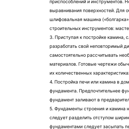
приспособлений и инструментов. Н
выравнивания поверхностей. Для о
шлифовальная машина («болгарка»
строительных инструментов: мастер
3. Приступая к постройке камина,
разработать свой неповторимый ди
самостоятельно рассчитывать необ
материалов. Готовые чертежи обы
их количественных характеристика
4. Постройка печи или камина в дом
фундамента. Предпочтительнее фун
фундамент заливают в предварител
5. Фундаменты строения и камина 
следует разделить отступом шири
фундаментами следует засыпать п