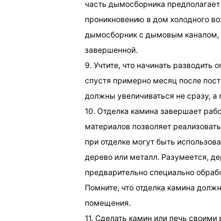
часть дымосборника предполагает
проникновению в дом холодного во
дымосборник с дымовым каналом, 
завершенной.
9. Учтите, что начинать разводить
спустя примерно месяц после пост
должны увеличиваться не сразу, а 
10. Отделка камина завершает рабо
материалов позволяет реализовать
при отделке могут быть использов
дерево или металл. Разумеется, д
предварительно специально обрабо
Помните, что отделка камина долж
помещения.
11. Сделать камин или печь своими