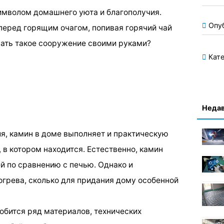
имволом домашнего уюта и благополучия.
Опу
 перед горящим очагом, попивая горячий чай
елать такое сооружение своими руками?
Кате
Недав
ия, камин в доме выполняет и практическую
в котором находится. Естественно, камин
й по сравнению с печью. Однако и
огрева, сколько для придания дому особенной
обится ряд материалов, технических