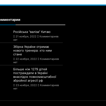
омментарии
Російська "валіза" Китаю
21 ноября, 2022
Комментариев
нет
Збірна України отримає
нового тренера: хто ним
стане
22 ноября, 2022
Комментариев
нет
Більше ніж 1279 дітей
постраждали в Україні
внаслідок повномасштабної
збройної агресії рф
23 ноября, 2022
Комментариев
нет