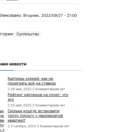
бликовано:
Вторник, 2022/09/27 - 21:00
гории:
Суспільство
ние новости
Капперы хоккей: как не
проиграть всё на ставках
26 мая, 2025
Комментариев нет
Рейтинг капперов на спорт: что
это
25 мая, 2025
Комментариев нет
Скільки коштує встановити
теплу підлогу у двокімнатній
квартирі?
11 ноября, 2024
Комментариев нет