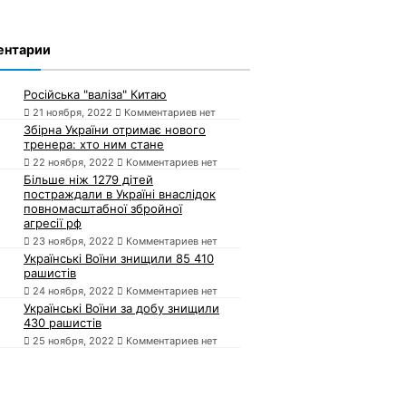
ентарии
Російська "валіза" Китаю
21 ноября, 2022
Комментариев нет
Збірна України отримає нового
тренера: хто ним стане
22 ноября, 2022
Комментариев нет
Більше ніж 1279 дітей
постраждали в Україні внаслідок
повномасштабної збройної
агресії рф
23 ноября, 2022
Комментариев нет
Українські Воїни знищили 85 410
рашистів
24 ноября, 2022
Комментариев нет
Українські Воїни за добу знищили
430 рашистів
25 ноября, 2022
Комментариев нет