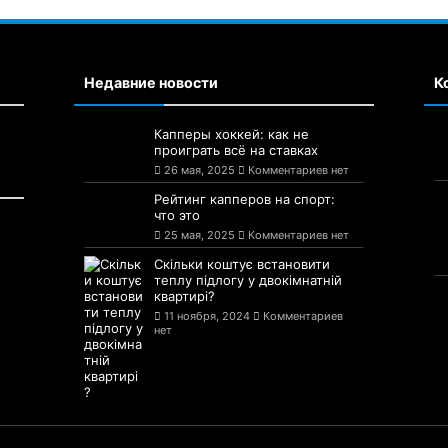
Недавние новости
К
Капперы хоккей: как не
проиграть всё на ставках
26 мая, 2025
Комментариев нет
Рейтинг капперов на спорт:
что это
25 мая, 2025
Комментариев нет
Скільки коштує встановити
теплу підлогу у двокімнатній
квартирі?
11 ноября, 2024
Комментариев
нет