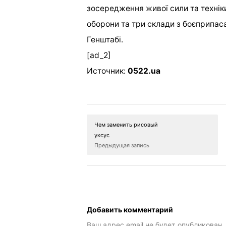
зосередження живої сили та техніки
оборони та три склади з боєприпас
Генштабі.
[ad_2]
Источник:
0522.ua
Чем заменить рисовый
уксус
Предыдущая запись
Добавить комментарий
Ваш адрес email не будет опубликован.