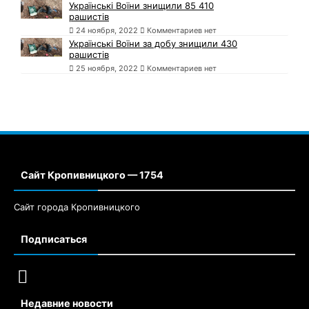
Українські Воїни знищили 85 410
рашистів
24 ноября, 2022
Комментариев нет
Українські Воїни за добу знищили 430
рашистів
25 ноября, 2022
Комментариев нет
Сайт Кропивницкого — 1754
Сайт города Кропивницкого
Подписаться
Недавние новости