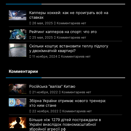
Капперы хоккей: как не проиграть всё на
ставках
26 мая, 2025
Комментариев нет
Рейтинг капперов на спорт: что это
25 мая, 2025
Комментариев нет
Скільки коштує встановити теплу підлогу
у двокімнатній квартирі?
11 ноября, 2024
Комментариев нет
Комментарии
Російська "валіза" Китаю
21 ноября, 2022
Комментариев нет
Збірна України отримає нового тренера:
хто ним стане
22 ноября, 2022
Комментариев нет
Більше ніж 1279 дітей постраждали в
Україні внаслідок повномасштабної
збройної агресії рф