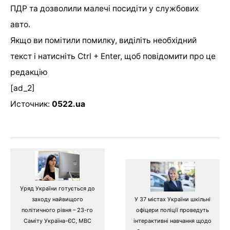
ПДР та дозволили малечі посидіти у службових
авто.
Якщо ви помітили помилку, виділіть необхідний
текст і натисніть Ctrl + Enter, щоб повідомити про це
редакцію
[ad_2]
Источник:
0522.ua
Уряд України готується до
заходу найвищого
У 37 містах України шкільні
політичного рівня – 23-го
офіцери поліції проведуть
Саміту Україна-ЄС, МВС
інтерактивні навчання щодо