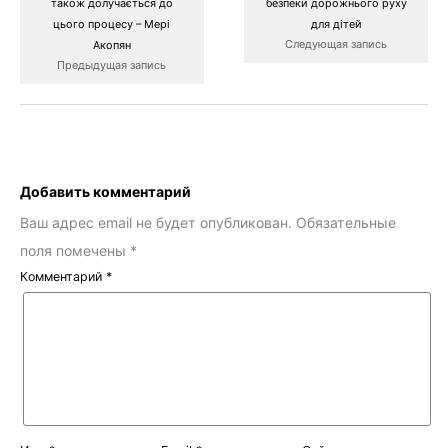
також долучається до
безпеки дорожнього руху
цього процесу – Мері
для дітей
Следующая запись
Акопян
Предыдущая запись
Добавить комментарий
Ваш адрес email не будет опубликован.
Обязательные
поля помечены
*
Комментарий
*