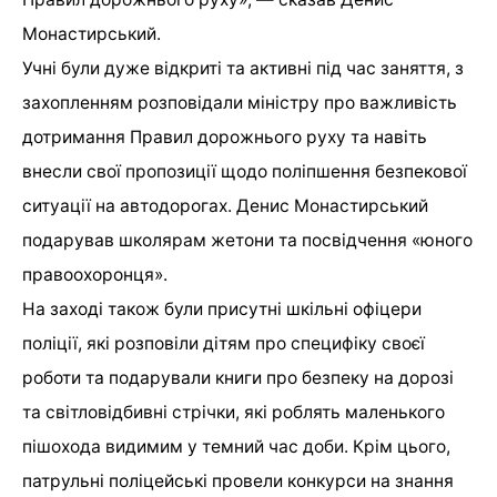
Монастирський.
Учні були дуже відкриті та активні під час заняття, з
захопленням розповідали міністру про важливість
дотримання Правил дорожнього руху та навіть
внесли свої пропозиції щодо поліпшення безпекової
ситуації на автодорогах. Денис Монастирський
подарував школярам жетони та посвідчення «юного
правоохоронця».
На заході також були присутні шкільні офіцери
поліції, які розповіли дітям про специфіку своєї
роботи та подарували книги про безпеку на дорозі
та світловідбивні стрічки, які роблять маленького
пішохода видимим у темний час доби. Крім цього,
патрульні поліцейські провели конкурси на знання