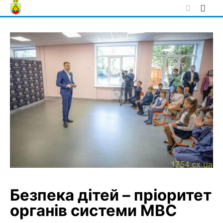
Skip
to
content
Безпека дітей – пріоритет
органів системи МВС