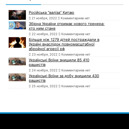
Російська "валіза" Китаю
21 ноября, 2022
Комментариев нет
Збірна України отримає нового тренера:
хто ним стане
22 ноября, 2022
Комментариев нет
Більше ніж 1279 дітей постраждали в
Україні внаслідок повномасштабної
збройної агресії рф
23 ноября, 2022
Комментариев нет
Українські Воїни знищили 85 410
рашистів
24 ноября, 2022
Комментариев нет
Українські Воїни за добу знищили 430
рашистів
25 ноября, 2022
Комментариев нет