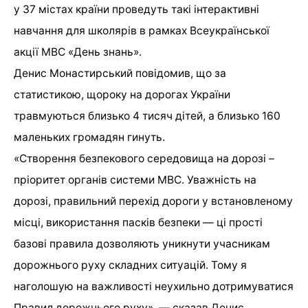
у 37 містах країни проведуть такі інтерактивні
навчання для школярів в рамках Всеукраїнської
акції МВС «День знань».
Денис Монастирський повідомив, що за
статистикою, щороку на дорогах України
травмуються близько 4 тисяч дітей, а близько 160
маленьких громадян гинуть.
«Створення безпекового середовища на дорозі –
пріоритет органів системи МВС. Уважність на
дорозі, правильний перехід дороги у встановленому
місці, використання пасків безпеки — ці прості
базові правила дозволяють уникнути учасникам
дорожнього руху складних ситуацій. Тому я
наголошую на важливості неухильно дотримуватися
Правил дорожнього руху», — сказав Денис