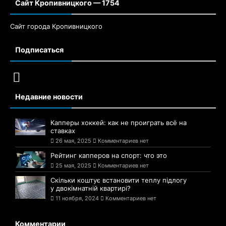
Сайт Кропивницкого — 1754
Сайт города Кропивницкого
Подписаться
Недавние новости
Капперы хоккей: как не проиграть всё на
ставках
26 мая, 2025
Комментариев нет
Рейтинг капперов на спорт: что это
25 мая, 2025
Комментариев нет
Скільки коштує встановити теплу підлогу
у двокімнатній квартирі?
11 ноября, 2024
Комментариев нет
Комментарии