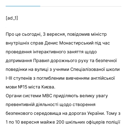
[ad_1]
Про це сьогодні, 3 вересня, повідомив міністр
внутрішніх справ Денис Монастирський під час
проведення інтерактивного заняття щодо
дотримання Правил дорожнього руху та безпечної
поведінки на вулиці з учнями Спеціалізованої школи
І-ІІІ ступенів з поглибленим вивченням англійської
мови №15 міста Києва.
Органи системи МВС приділяють велику увагу
превентивній діяльності щодо створення
безпекового середовища на дорогах України. Тому з
1 по 10 вересня майже 200 шкільних офіцерів поліції