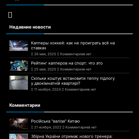
Недавние новости
Капперы хоккей: как не проиграть всё на
ставках
26 мая, 2025
Комментариев нет
Рейтинг капперов на спорт: что это
25 мая, 2025
Комментариев нет
Скільки коштує встановити теплу підлогу
у двокімнатній квартирі?
11 ноября, 2024
Комментариев нет
Комментарии
Російська "валіза" Китаю
21 ноября, 2022
Комментариев нет
Збірна України отримає нового тренера: