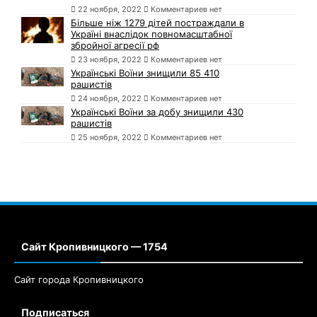
22 ноября, 2022
Комментариев нет
Більше ніж 1279 дітей постраждали в
Україні внаслідок повномасштабної
збройної агресії рф
23 ноября, 2022
Комментариев нет
Українські Воїни знищили 85 410
рашистів
24 ноября, 2022
Комментариев нет
Українські Воїни за добу знищили 430
рашистів
25 ноября, 2022
Комментариев нет
Сайт Кропивницкого — 1754
Сайт города Кропивницкого
Подписаться