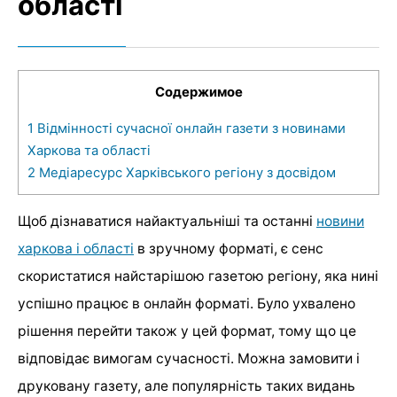
області
Содержимое
1
Відмінності сучасної онлайн газети з новинами
Харкова та області
2
Медіаресурс Харківського регіону з досвідом
Щоб дізнаватися найактуальніші та останні
новини
харкова і області
в зручному форматі, є сенс
скористатися найстарішою газетою регіону, яка нині
успішно працює в онлайн форматі. Було ухвалено
рішення перейти також у цей формат, тому що це
відповідає вимогам сучасності. Можна замовити і
друковану газету, але популярність таких видань