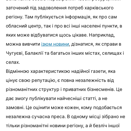
заточений під задоволення потреб харківського
регіону. Там публікується інформація, як про сам
обласний центр, так і про всі інші населені пункти, в
яких може відбуватися щось цікаве. Наприклад,
можна вивчити
ізюм новини
, дізнатися, як справи в
Чугуєві, Балаклії та багатьох інших містах, селищах і
селах.
Відмінною характеристикою надійної газети, яка
цінує свою репутацію, є повна незалежність від
різноманітних структур і приватних бізнесменів. Це
дає змогу публікувати найчесніші статті, а не
замовні. Це оцінити може кожен, кому подобається
незалежна сучасна преса. В одному місці зібрано не
тільки різноманітні новини регіону, а й безліч іншої