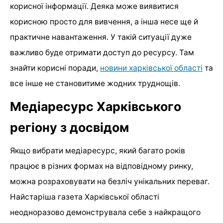
корисної інформації. Деяка може виявитися
корисною просто для вивчення, а інша несе ще й
практичне навантаження. У такій ситуації дуже
важливо буде отримати доступ до ресурсу. Там
знайти корисні поради,
новини харківської області
та
все інше не становитиме жодних труднощів.
Медіаресурс Харківського
регіону з досвідом
Якщо вибрати медіаресурс, який багато років
працює в різних формах на відповідному ринку,
можна розраховувати на безліч унікальних переваг.
Найстаріша газета Харківської області
неодноразово демонструвала себе з найкращого