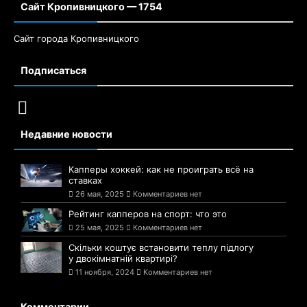
Сайт Кропивницкого — 1754
Сайт города Кропивницкого
Подписаться
Недавние новости
Капперы хоккей: как не проиграть всё на
ставках
26 мая, 2025
Комментариев нет
Рейтинг капперов на спорт: что это
25 мая, 2025
Комментариев нет
Скільки коштує встановити теплу підлогу
у двокімнатній квартирі?
11 ноября, 2024
Комментариев нет
Комментарии