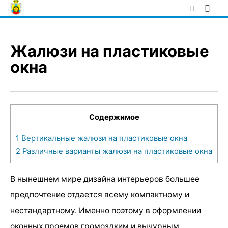
Skip
to
content
Жалюзи на пластиковые
окна
Содержимое
1
Вертикальные жалюзи на пластиковые окна
2
Различные варианты жалюзи на пластиковые окна
В нынешнем мире дизайна интерьеров большее
предпочтение отдается всему компактному и
нестандартному. Именно поэтому в оформлении
оконных проемов громоздким и вычурным