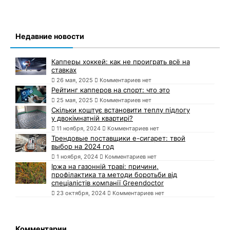
Недавние новости
Капперы хоккей: как не проиграть всё на
ставках
26 мая, 2025
Комментариев нет
Рейтинг капперов на спорт: что это
25 мая, 2025
Комментариев нет
Скільки коштує встановити теплу підлогу
у двокімнатній квартирі?
11 ноября, 2024
Комментариев нет
Трендовые поставщики e-сигарет: твой
выбор на 2024 год
1 ноября, 2024
Комментариев нет
Іржа на газонній траві: причини,
профілактика та методи боротьби від
спеціалістів компанії Greendoctor
23 октября, 2024
Комментариев нет
Комментарии