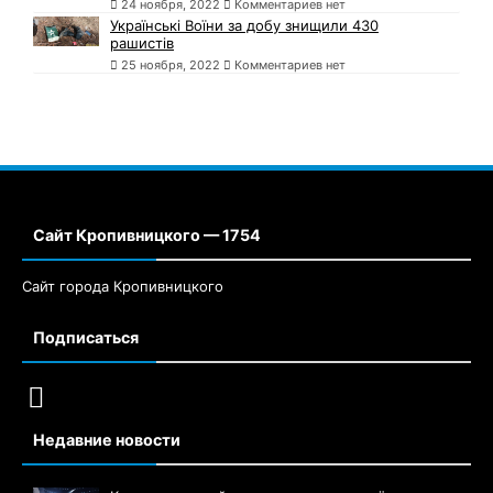
24 ноября, 2022
Комментариев нет
Українські Воїни за добу знищили 430
рашистів
25 ноября, 2022
Комментариев нет
Сайт Кропивницкого — 1754
Сайт города Кропивницкого
Подписаться
Недавние новости