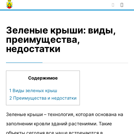
Skip
to
content
Зеленые крыши: виды,
преимущества,
недостатки
Содержимое
1
Виды зеленых крыш
2
Преимущества и недостатки
Зеленые крыши – технология, которая основана на
заполнении кровли зданий растениями. Такие
объекты сегодня все чаще встречаются в