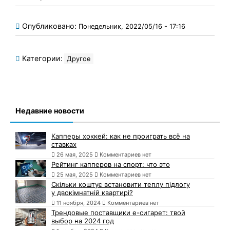
Опубликовано:
Понедельник, 2022/05/16 - 17:16
Категории:
Другое
Недавние новости
Капперы хоккей: как не проиграть всё на
ставках
26 мая, 2025
Комментариев нет
Рейтинг капперов на спорт: что это
25 мая, 2025
Комментариев нет
Скільки коштує встановити теплу підлогу
у двокімнатній квартирі?
11 ноября, 2024
Комментариев нет
Трендовые поставщики e-сигарет: твой
выбор на 2024 год