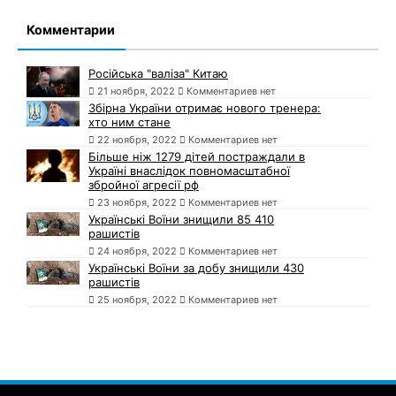
Комментарии
Російська "валіза" Китаю
21 ноября, 2022
Комментариев нет
Збірна України отримає нового тренера:
хто ним стане
22 ноября, 2022
Комментариев нет
Більше ніж 1279 дітей постраждали в
Україні внаслідок повномасштабної
збройної агресії рф
23 ноября, 2022
Комментариев нет
Українські Воїни знищили 85 410
рашистів
24 ноября, 2022
Комментариев нет
Українські Воїни за добу знищили 430
рашистів
25 ноября, 2022
Комментариев нет