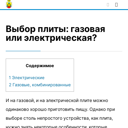
Skip
to
content
Выбор плиты: газовая
или электрическая?
Содержимое
1
Электрические
2
Газовые, комбинированные
И на газовой, и на электрической плите можно
одинаково хорошо приготовить пищу. Однако при
выборе столь непростого устройства, как плита,
нужно знать некоторые особенности, которые