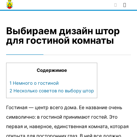
Skip
to
content
Выбираем дизайн штор
для гостиной комнаты
Содержимое
1
Немного о гостиной
2
Несколько советов по выбору штор
Гостиная — центр всего дома. Ее название очень
символично: в гостиной принимают гостей. Это
первая и, наверное, единственная комната, которая
открыта для посторонних глаз. В ней все должно