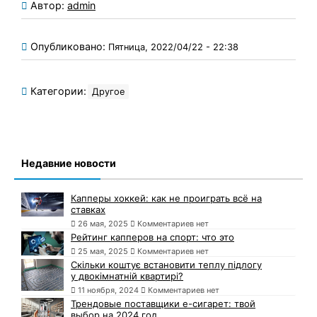
Автор:
admin
Опубликовано:
Пятница, 2022/04/22 - 22:38
Категории:
Другое
Недавние новости
Капперы хоккей: как не проиграть всё на
ставках
26 мая, 2025
Комментариев нет
Рейтинг капперов на спорт: что это
25 мая, 2025
Комментариев нет
Скільки коштує встановити теплу підлогу
у двокімнатній квартирі?
11 ноября, 2024
Комментариев нет
Трендовые поставщики e-сигарет: твой
выбор на 2024 год