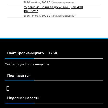
24 ноября, 2022
Комментариев нет
Українські Воїни за добу знищили 430
рашистів
25 ноября, 2022
Комментариев нет
Сайт Кропивницкого — 1754
Сайт города Кропивницкого
Подписаться
Недавние новости