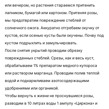
или вечером, но растения стараемся притенить
лапником, бумагой или картоном. Притеняя розы,
мы предотвратим повреждение стеблей от
солнечного ожога. Аккуратно отгребаем окучку от
кустов, если осенью кусты были окучены. Почву под
кустом подрыхлить и замульчировать.
После снятия укрытий проводим обрезку
поврежденных стеблей. Срезы, как и весь куст,
обрабатываем 1% препаратом медного купороса
или раствором марганца. Проводим полив теплой
водой и подкармливаем азотосодержащими
удобрениями или органикой.
Чтобы вернуть к жизни не проснувшиеся розы,
разводим в 10 литрах воды 1 ампулу «Циркона» и