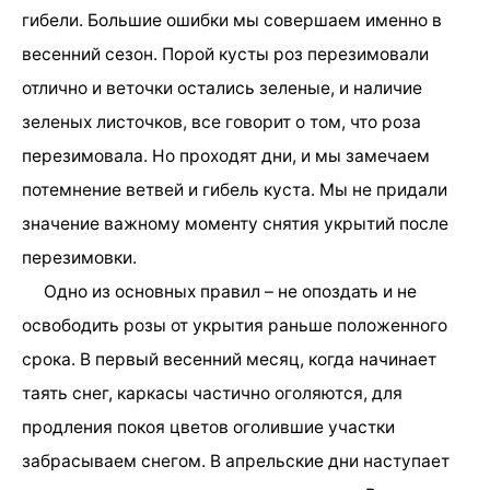
гибели. Большие ошибки мы совершаем именно в
весенний сезон. Порой кусты роз перезимовали
отлично и веточки остались зеленые, и наличие
зеленых листочков, все говорит о том, что роза
перезимовала. Но проходят дни, и мы замечаем
потемнение ветвей и гибель куста. Мы не придали
значение важному моменту снятия укрытий после
перезимовки.
Одно из основных правил – не опоздать и не
освободить розы от укрытия раньше положенного
срока. В первый весенний месяц, когда начинает
таять снег, каркасы частично оголяются, для
продления покоя цветов оголившие участки
забрасываем снегом. В апрельские дни наступает