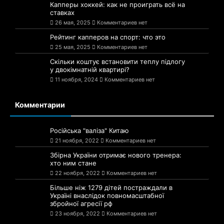
Капперы хоккей: как не проиграть всё на
ставках
26 мая, 2025
Комментариев нет
Рейтинг капперов на спорт: что это
25 мая, 2025
Комментариев нет
Скільки коштує встановити теплу підлогу
у двокімнатній квартирі?
11 ноября, 2024
Комментариев нет
Комментарии
Російська "валіза" Китаю
21 ноября, 2022
Комментариев нет
Збірна України отримає нового тренера:
хто ним стане
22 ноября, 2022
Комментариев нет
Більше ніж 1279 дітей постраждали в
Україні внаслідок повномасштабної
збройної агресії рф
23 ноября, 2022
Комментариев нет