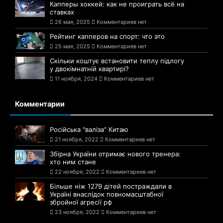
Капперы хоккей: как не проиграть всё на
ставках
26 мая, 2025
Комментариев нет
Рейтинг капперов на спорт: что это
25 мая, 2025
Комментариев нет
Скільки коштує встановити теплу підлогу
у двокімнатній квартирі?
11 ноября, 2024
Комментариев нет
Комментарии
Російська "валіза" Китаю
21 ноября, 2022
Комментариев нет
Збірна України отримає нового тренера:
хто ним стане
22 ноября, 2022
Комментариев нет
Більше ніж 1279 дітей постраждали в
Україні внаслідок повномасштабної
збройної агресії рф
23 ноября, 2022
Комментариев нет