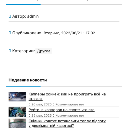
Автор:
admin
Опубликовано:
Вторник, 2022/06/21 - 17:02
Категории:
Другое
Недавние новости
Капперы хоккей: как не проиграть всё на
ставках
26 мая, 2025
Комментариев нет
Рейтинг капперов на спорт: что это
25 мая, 2025
Комментариев нет
Скільки коштує встановити теплу підлогу
у двокімнатній квартирі?