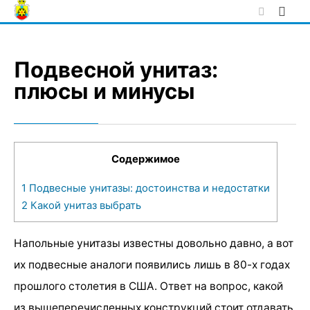
Skip
to
content
Подвесной унитаз:
плюсы и минусы
Содержимое
1
Подвесные унитазы: достоинства и недостатки
2
Какой унитаз выбрать
Напольные унитазы известны довольно давно, а вот
их подвесные аналоги появились лишь в 80-х годах
прошлого столетия в США. Ответ на вопрос, какой
из вышеперечисленных конструкций стоит отдавать