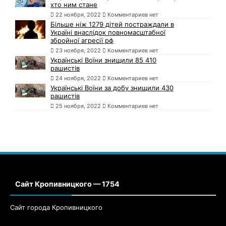
хто ним стане
22 ноября, 2022
Комментариев нет
Більше ніж 1279 дітей постраждали в
Україні внаслідок повномасштабної
збройної агресії рф
23 ноября, 2022
Комментариев нет
Українські Воїни знищили 85 410
рашистів
24 ноября, 2022
Комментариев нет
Українські Воїни за добу знищили 430
рашистів
25 ноября, 2022
Комментариев нет
Сайт Кропивницкого — 1754
Сайт города Кропивницкого