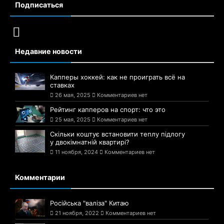
Подписаться
Недавние новости
Капперы хоккей: как не проиграть всё на
ставках
26 мая, 2025
Комментариев нет
Рейтинг капперов на спорт: что это
25 мая, 2025
Комментариев нет
Скільки коштує встановити теплу підлогу
у двокімнатній квартирі?
11 ноября, 2024
Комментариев нет
Комментарии
Російська "валіза" Китаю
21 ноября, 2022
Комментариев нет