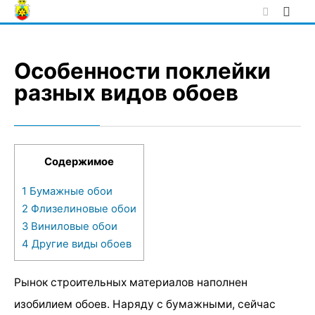
Skip
to
content
Особенности поклейки
разных видов обоев
Содержимое
1
Бумажные обои
2
Флизелиновые обои
3
Виниловые обои
4
Другие виды обоев
Рынок строительных материалов наполнен
изобилием обоев. Наряду с бумажными, сейчас