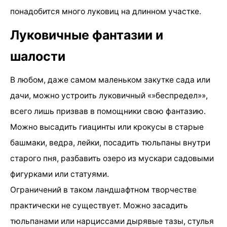
понадобится много луковиц на длинном участке.
Луковичные фантазии и
шалости
В любом, даже самом маленьком закутке сада или
дачи, можно устроить луковичный «»беспредел»»,
всего лишь призвав в помощники свою фантазию.
Можно высадить гиацинты или крокусы в старые
башмаки, ведра, лейки, посадить тюльпаны внутри
старого пня, разбавить озеро из мускари садовыми
фигурками или статуями.
Ограничений в таком ландшафтном творчестве
практически не существует. Можно засадить
тюльпанами или нарциссами дырявые тазы, стулья