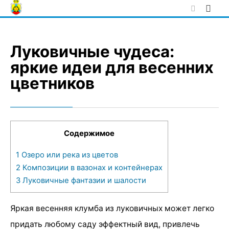
Skip
to
content
Луковичные чудеса:
яркие идеи для весенних
цветников
Содержимое
1
Озеро или река из цветов
2
Композиции в вазонах и контейнерах
3
Луковичные фантазии и шалости
Яркая весенняя клумба из луковичных может легко
придать любому саду эффектный вид, привлечь