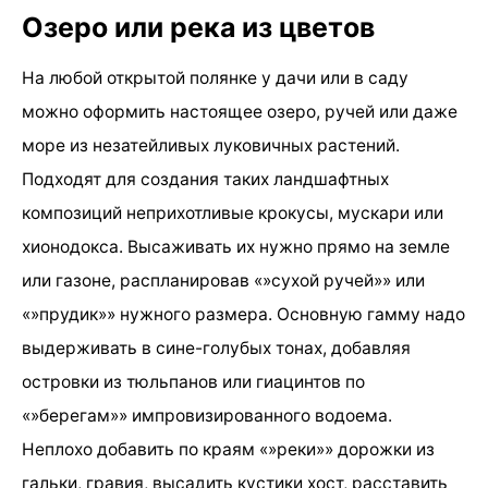
Озеро или река из цветов
На любой открытой полянке у дачи или в саду
можно оформить настоящее озеро, ручей или даже
море из незатейливых луковичных растений.
Подходят для создания таких ландшафтных
композиций неприхотливые крокусы, мускари или
хионодокса. Высаживать их нужно прямо на земле
или газоне, распланировав «»сухой ручей»» или
«»прудик»» нужного размера. Основную гамму надо
выдерживать в сине-голубых тонах, добавляя
островки из тюльпанов или гиацинтов по
«»берегам»» импровизированного водоема.
Неплохо добавить по краям «»реки»» дорожки из
гальки, гравия, высадить кустики хост, расставить