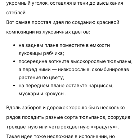
укромный уголок, оставляя в тени до высыхания
стеблей.
Вот самая простая идея по созданию красивой
композиции из луковичных цветов:
на заднем плане поместите в емкости
луковицы рябчика;
посередине воткните высокорослые тюльпаны,
а перед ними — низкорослые, скомбинировав
растения по цвету;
на переднем плане оставьте нарциссы,
мускари и крокусы.
Вдоль заборов и дорожек хорошо бы в несколько
рядов посадить разные сорта тюльпанов, соорудив
трехцветную или четырехцветную «»радугу»».
Такая идея тоже несложная в исполнении, но