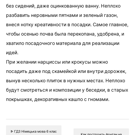
без сидений, даже оцинкованную ванну. Неплохо
разбавить неровными пятнами и зеленый газон,
внеся нотку креативности в посадки. Самое главное,
чтобы осенью почва была перекопана, удобрена, и
хватило посадочного материала для реализации
идей.
При желании нарциссы или крокусы можно
посадить даже под скамейкой или внутри дорожек,
вынув несколько плиток в нужных местах. Неплохо
будут смотреться и композиции у беседки, в старых
покрышках, декоративных кашпо с гномами.
ᐈ ГДЗ Німецька мова 6 клас
Как построить фонтан на