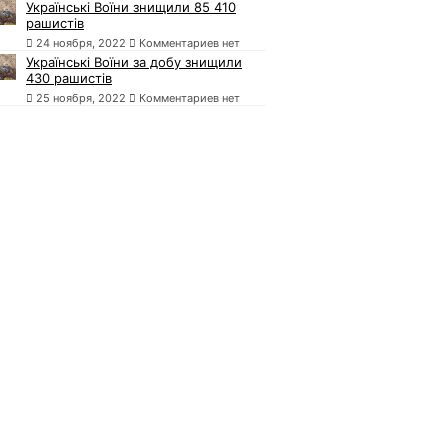
Українські Воїни знищили 85 410
рашистів
24 ноября, 2022
Комментариев нет
Українські Воїни за добу знищили
430 рашистів
25 ноября, 2022
Комментариев нет