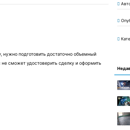
Авт
Опу
Кате
у, нужно подготовить достаточно объемный
с не сможет удостоверить сделку и оформить
Недав