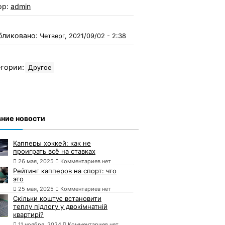
ор:
admin
бликовано:
Четверг, 2021/09/02 - 2:38
гории:
Другое
ние новости
Капперы хоккей: как не
проиграть всё на ставках
26 мая, 2025
Комментариев нет
Рейтинг капперов на спорт: что
это
25 мая, 2025
Комментариев нет
Скільки коштує встановити
теплу підлогу у двокімнатній
квартирі?
11 ноября, 2024
Комментариев нет