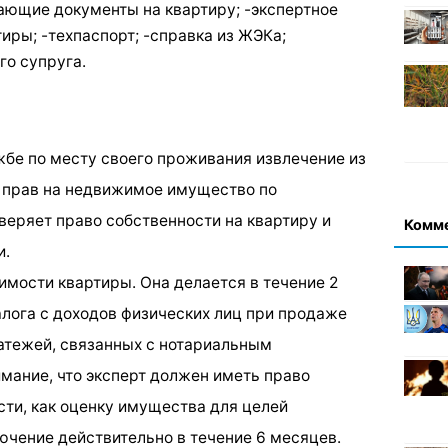
ающие документы на квартиру; -экспертное
иры; -техпаспорт; -справка из ЖЭКа;
го супруга.
жбе по месту своего проживания извлечение из
 прав на недвижимое имущество по
веряет право собственности на квартиру и
Комм
и.
имости квартиры. Она делается в течение 2
алога с доходов физических лиц при продаже
латежей, связанных с нотариальным
мание, что эксперт должен иметь право
сти, как оценку имущества для целей
ючение действительно в течение 6 месяцев.