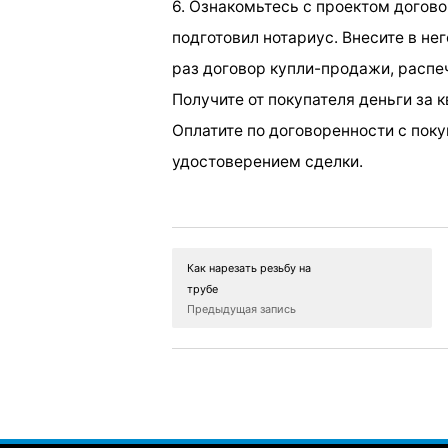
6. Ознакомьтесь с проектом догов
подготовил нотариус. Внесите в не
раз договор купли-продажи, распеч
Получите от покупателя деньги за 
Оплатите по договоренности с пок
удостоверением сделки.
Как нарезать резьбу на
трубе
Предыдущая запись