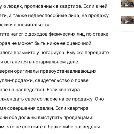
у о людях, прописанных в квартире. Если в ней
ти, а также недееспособные лица, на продажу
еки и попечительства.
ите налог с доходов физических лиц по ставке
торая не может быть ниже ее оценочной
алога возьмите у нотариуса. Ему же передайте
ая останется в нотариальном деле.
роверки оригиналы правоустанавливающих
купли-продажи, свидетельство о праве
аве на наследство). Если квартира
олжен дать свое согласие на ее продажу. Оно
мя совершения сделки. Если квартира
 они оба должны выступать продавцами.
м, что не состоите в браке либо разведены.