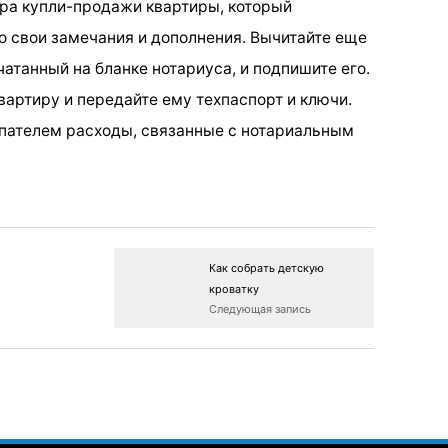
ора купли-продажи квартиры, который
го свои замечания и дополнения. Вычитайте еще
атанный на бланке нотариуса, и подпишите его.
квартиру и передайте ему техпаспорт и ключи.
упателем расходы, связанные с нотариальным
Как собрать детскую
кроватку
Следующая запись