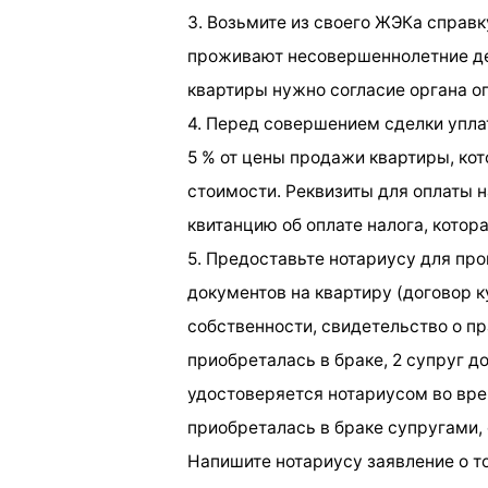
3. Возьмите из своего ЖЭКа справк
проживают несовершеннолетние де
квартиры нужно согласие органа оп
4. Перед совершением сделки уплат
5 % от цены продажи квартиры, ко
стоимости. Реквизиты для оплаты н
квитанцию об оплате налога, котор
5. Предоставьте нотариусу для п
документов на квартиру (договор 
собственности, свидетельство о пр
приобреталась в браке, 2 супруг д
удостоверяется нотариусом во вре
приобреталась в браке супругами,
Напишите нотариусу заявление о то