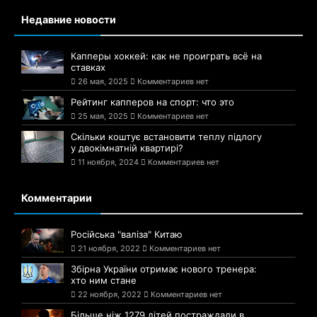
Недавние новости
Капперы хоккей: как не проиграть всё на
ставках
26 мая, 2025
Комментариев нет
Рейтинг капперов на спорт: что это
25 мая, 2025
Комментариев нет
Скільки коштує встановити теплу підлогу
у двокімнатній квартирі?
11 ноября, 2024
Комментариев нет
Комментарии
Російська "валіза" Китаю
21 ноября, 2022
Комментариев нет
Збірна України отримає нового тренера:
хто ним стане
22 ноября, 2022
Комментариев нет
Більше ніж 1279 дітей постраждали в