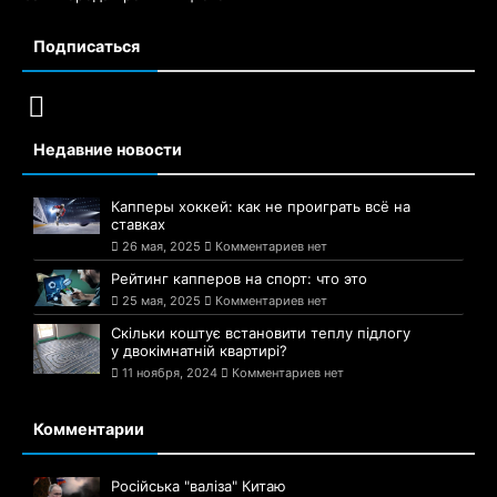
Подписаться
Недавние новости
Капперы хоккей: как не проиграть всё на
ставках
26 мая, 2025
Комментариев нет
Рейтинг капперов на спорт: что это
25 мая, 2025
Комментариев нет
Скільки коштує встановити теплу підлогу
у двокімнатній квартирі?
11 ноября, 2024
Комментариев нет
Комментарии
Російська "валіза" Китаю