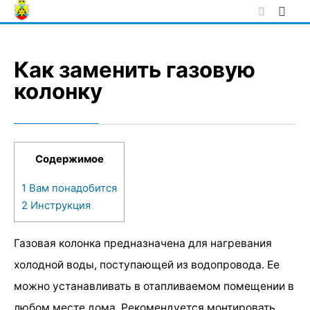
Skip
to
content
Как заменить газовую
колонку
Содержимое
1
Вам понадобится
2
Инструкция
Газовая колонка предназначена для нагревания
холодной воды, поступающей из водопровода. Ее
можно устанавливать в отапливаемом помещении в
любом месте дома. Рекомендуется монтировать