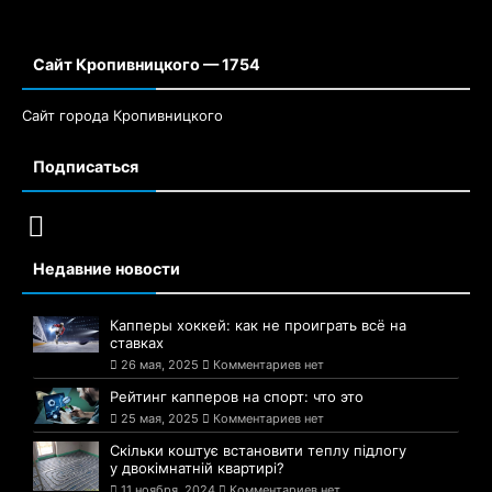
Сайт Кропивницкого — 1754
Сайт города Кропивницкого
Подписаться
Недавние новости
Капперы хоккей: как не проиграть всё на
ставках
26 мая, 2025
Комментариев нет
Рейтинг капперов на спорт: что это
25 мая, 2025
Комментариев нет
Скільки коштує встановити теплу підлогу
у двокімнатній квартирі?
11 ноября, 2024
Комментариев нет