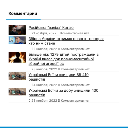
Комментарии
Російська "валіза" Китаю
21 ноября, 2022
Комментариев нет
Збірна України отримає нового тренера:
хто ним стане
22 ноября, 2022
Комментариев нет
Більше ніж 1279 дітей постраждали в
Україні внаслідок повномасштабної
збройної агресії рф
23 ноября, 2022
Комментариев нет
Українські Воїни знищили 85 410
рашистів
24 ноября, 2022
Комментариев нет
Українські Воїни за добу знищили 430
рашистів
25 ноября, 2022
Комментариев нет