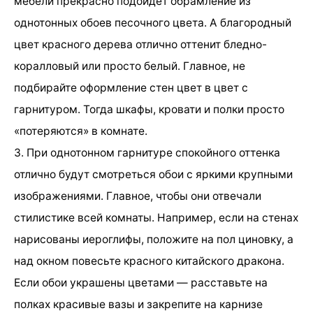
мебели прекрасно подойдет обрамление из
однотонных обоев песочного цвета. А благородный
цвет красного дерева отлично оттенит бледно-
коралловый или просто белый. Главное, не
подбирайте оформление стен цвет в цвет с
гарнитуром. Тогда шкафы, кровати и полки просто
«потеряются» в комнате.
3. При однотонном гарнитуре спокойного оттенка
отлично будут смотреться обои с яркими крупными
изображениями. Главное, чтобы они отвечали
стилистике всей комнаты. Например, если на стенах
нарисованы иероглифы, положите на пол циновку, а
над окном повесьте красного китайского дракона.
Если обои украшены цветами — расставьте на
полках красивые вазы и закрепите на карнизе