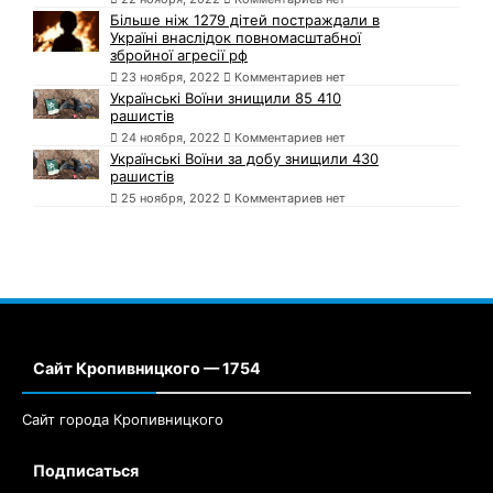
Більше ніж 1279 дітей постраждали в
Україні внаслідок повномасштабної
збройної агресії рф
23 ноября, 2022
Комментариев нет
Українські Воїни знищили 85 410
рашистів
24 ноября, 2022
Комментариев нет
Українські Воїни за добу знищили 430
рашистів
25 ноября, 2022
Комментариев нет
Сайт Кропивницкого — 1754
Сайт города Кропивницкого
Подписаться