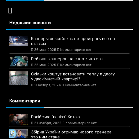
Недавние новости
Капперы хоккей: как не проиграть всё на
ставках
26 мая, 2025
Комментариев нет
Рейтинг капперов на спорт: что это
25 мая, 2025
Комментариев нет
Скільки коштує встановити теплу підлогу
у двокімнатній квартирі?
11 ноября, 2024
Комментариев нет
Комментарии
Російська "валіза" Китаю
21 ноября, 2022
Комментариев нет
Збірна України отримає нового тренера:
хто ним стане