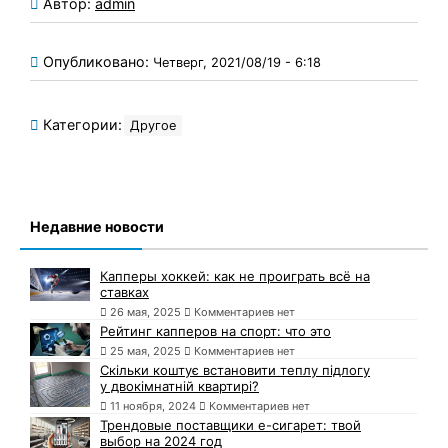
Автор:
admin
Опубликовано:
Четверг, 2021/08/19 - 6:18
Категории:
Другое
Недавние новости
Капперы хоккей: как не проиграть всё на
ставках
26 мая, 2025
Комментариев нет
Рейтинг капперов на спорт: что это
25 мая, 2025
Комментариев нет
Скільки коштує встановити теплу підлогу
у двокімнатній квартирі?
11 ноября, 2024
Комментариев нет
Трендовые поставщики e-сигарет: твой
выбор на 2024 год