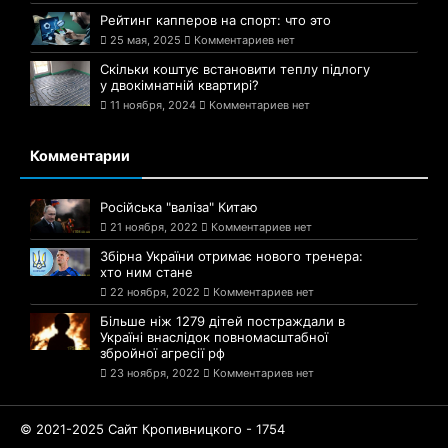
Рейтинг капперов на спорт: что это
25 мая, 2025
Комментариев нет
Скільки коштує встановити теплу підлогу
у двокімнатній квартирі?
11 ноября, 2024
Комментариев нет
Комментарии
Російська "валіза" Китаю
21 ноября, 2022
Комментариев нет
Збірна України отримає нового тренера:
хто ним стане
22 ноября, 2022
Комментариев нет
Більше ніж 1279 дітей постраждали в
Україні внаслідок повномасштабної
збройної агресії рф
23 ноября, 2022
Комментариев нет
© 2021-2025 Сайт Кропивницкого - 1754