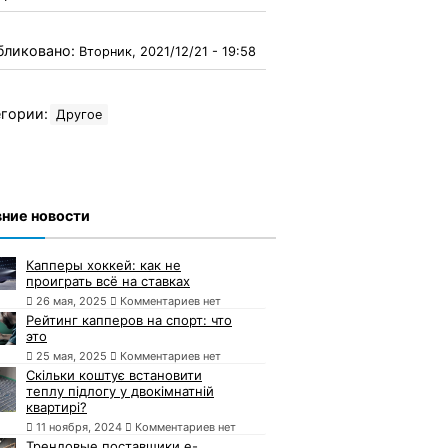
бликовано:
Вторник, 2021/12/21 - 19:58
гории:
Другое
ние новости
Капперы хоккей: как не
проиграть всё на ставках
26 мая, 2025
Комментариев нет
Рейтинг капперов на спорт: что
это
25 мая, 2025
Комментариев нет
Скільки коштує встановити
теплу підлогу у двокімнатній
квартирі?
11 ноября, 2024
Комментариев нет
Трендовые поставщики e-