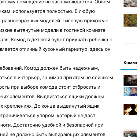
поэтому помещение не загромождается. Объем
кам, используется полностью. В любую
ы разнообразных моделей. Типовую прихожую
Низкие вытянутые модели в гостиной комнате
ль. Комод в детской будет приучать ребенка к
 имеется отличный кухонный гарнитур, здесь он
Комм
ебований. Комод должен быть надежным,
ться в интерьер, занимая при этом не слишком
сть при выборе комода стоит отбросить и
очих элементов. Выдвигаться ящики должны
х креплениях. До конца выдвинутый ящик
ограничиваться упором, который не даст
ноги. Достаточно удобной и безопасной при
 ней не должно быть выпирающих элементов