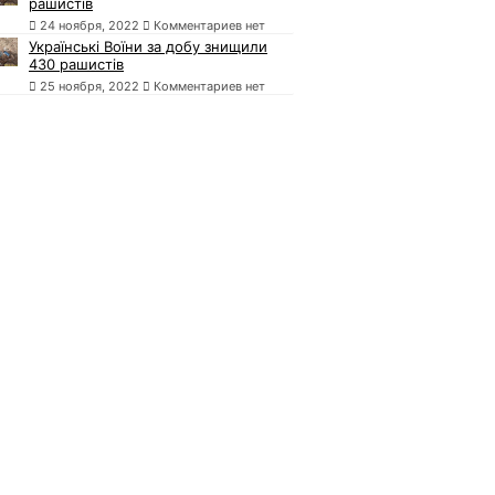
рашистів
24 ноября, 2022
Комментариев нет
Українські Воїни за добу знищили
430 рашистів
25 ноября, 2022
Комментариев нет