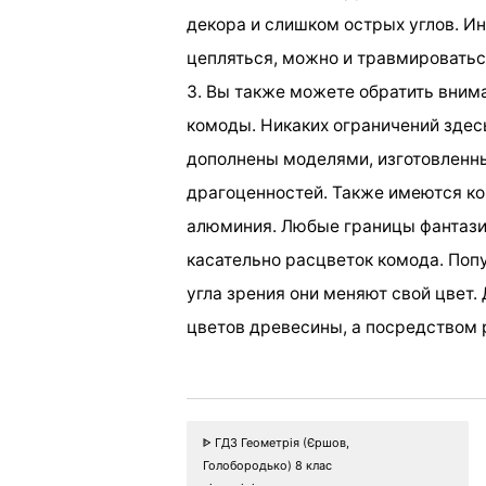
декора и слишком острых углов. Ин
цепляться, можно и травмироватьс
3. Вы также можете обратить внима
комоды. Никаких ограничений здесь
дополнены моделями, изготовленны
драгоценностей. Также имеются ко
алюминия. Любые границы фантази
касательно расцветок комода. По
угла зрения они меняют свой цвет.
цветов древесины, а посредством 
ᐈ ГДЗ Геометрія (Єршов,
Голобородько) 8 клас