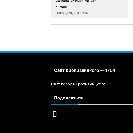
відповіді скачати, читати
онлайн
Предыдущая запись
Сайт Кропивницкого — 1754
Сайт города Кропивницкого
Подписаться