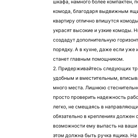
шкафа, намного более компактен, 
комода, благодаря выдвижным ящи
квартиру отлично впишутся комод
украсят высокие и узкие комоды. 
создадут дополнительную горизонта
порядку. А в кухне, даже если уже
станет главным помощником.
2. Придерживайтесь следующих тр
удобным и вместительным, вписыва
много места. Лишнюю стеснительно
просто проверить надежность раб
легко, не смещаясь в направляющи
обязательно в креплениях должен 
возможности ему выпасть на ваши 
этом должна быть ручка ящика. На