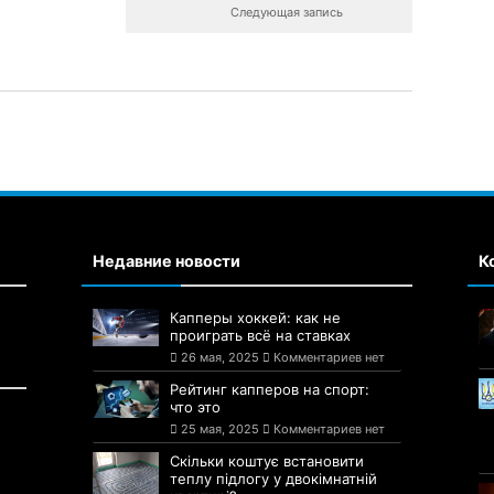
Следующая запись
Недавние новости
К
Капперы хоккей: как не
проиграть всё на ставках
26 мая, 2025
Комментариев нет
Рейтинг капперов на спорт:
что это
25 мая, 2025
Комментариев нет
Скільки коштує встановити
теплу підлогу у двокімнатній