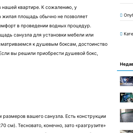
в нашей квартире. К сожалению, у
Опу
а жилая площадь обычно не позволяет
омфорт в проведении водных процедур.
Кате
щадь санузла для установки мебели или
сматриваемся к душевым боксам, достоинство
 Если вы решили приобрести душевой бокс,
Недав
м размеров вашего санузла. Есть конструкции
0 см). Тесновато, конечно, зато «разгрузите»