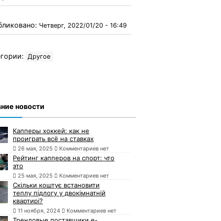
бликовано:
Четверг, 2022/01/20 - 16:49
гории:
Другое
ние новости
Капперы хоккей: как не
проиграть всё на ставках
26 мая, 2025
Комментариев нет
Рейтинг капперов на спорт: что
это
25 мая, 2025
Комментариев нет
Скільки коштує встановити
теплу підлогу у двокімнатній
квартирі?
11 ноября, 2024
Комментариев нет
Трендовые поставщики e-