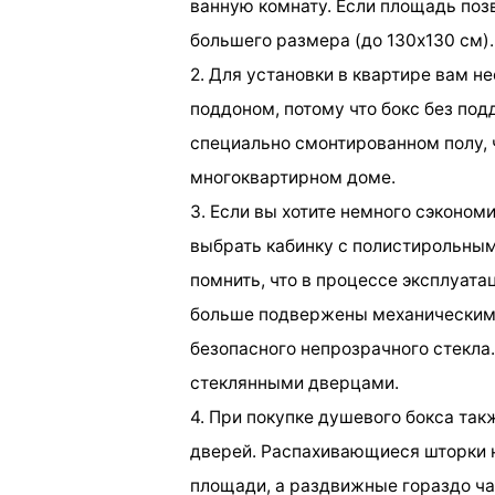
ванную комнату. Если площадь поз
большего размера (до 130х130 см).
2. Для установки в квартире вам н
поддоном, потому что бокс без по
специально смонтированном полу, 
многоквартирном доме.
3. Если вы хотите немного сэконом
выбрать кабинку с полистирольны
помнить, что в процессе эксплуат
больше подвержены механическим 
безопасного непрозрачного стекла.
стеклянными дверцами.
4. При покупке душевого бокса так
дверей. Распахивающиеся шторки 
площади, а раздвижные гораздо ч