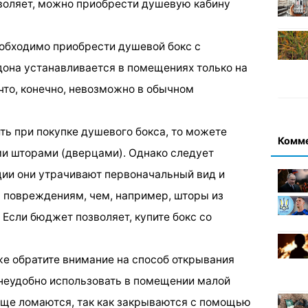
воляет, можно приобрести душевую кабину
еобходимо приобрести душевой бокс с
ддона устанавливается в помещениях только на
что, конечно, невозможно в обычном
ить при покупке душевого бокса, то можете
Комм
ми шторами (дверцами). Однако следует
ации они утрачивают первоначальный вид и
повреждениям, чем, например, шторы из
 Если бюджет позволяет, купите бокс со
же обратите внимание на способ открывания
неудобно использовать в помещении малой
аще ломаются, так как закрываются с помощью