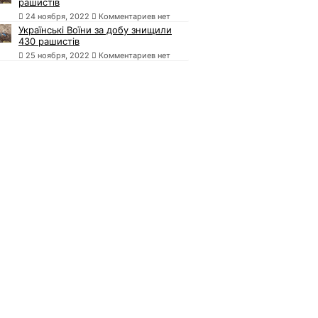
рашистів
24 ноября, 2022
Комментариев нет
Українські Воїни за добу знищили
430 рашистів
25 ноября, 2022
Комментариев нет