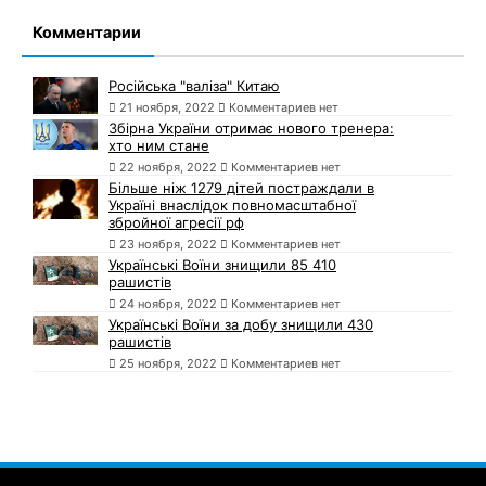
Комментарии
Російська "валіза" Китаю
21 ноября, 2022
Комментариев нет
Збірна України отримає нового тренера:
хто ним стане
22 ноября, 2022
Комментариев нет
Більше ніж 1279 дітей постраждали в
Україні внаслідок повномасштабної
збройної агресії рф
23 ноября, 2022
Комментариев нет
Українські Воїни знищили 85 410
рашистів
24 ноября, 2022
Комментариев нет
Українські Воїни за добу знищили 430
рашистів
25 ноября, 2022
Комментариев нет