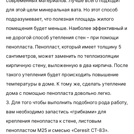
современных материалов. Лучше всего подходит
для этой цели минеральная вата. Но этот способ
подразумевает, что полезная площадь жилого
помещения будет меньше. Наиболее эффективный и
не дорогой способ утепления стен – при помощи
пенопласта. Пенопласт, который имеет толщину 5
сантиметров, может заменить по теплоизоляции
кирпичную стену, выложенную в два кирпича. После
такого утепления будет происходить повышение
температуры в доме. К тому же, сделать утепление
дома с помощью пенопласта довольно легко.
3. Для того чтобы выполнить подобного рода работу,
вам необходимо запастись «грибками» для
крепления пенопласта к стене, листовым
пенопластом М25 и смесью «Ceresit CT-83».