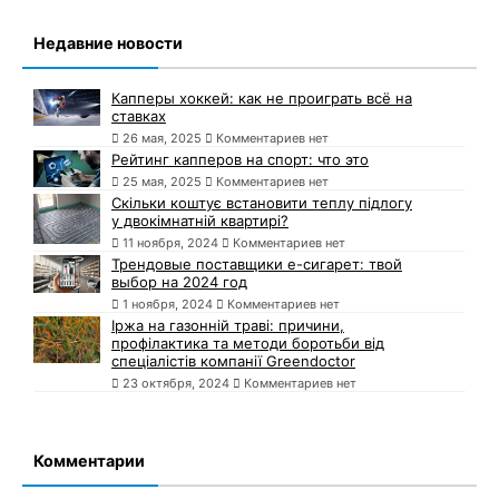
Недавние новости
Капперы хоккей: как не проиграть всё на
ставках
26 мая, 2025
Комментариев нет
Рейтинг капперов на спорт: что это
25 мая, 2025
Комментариев нет
Скільки коштує встановити теплу підлогу
у двокімнатній квартирі?
11 ноября, 2024
Комментариев нет
Трендовые поставщики e-сигарет: твой
выбор на 2024 год
1 ноября, 2024
Комментариев нет
Іржа на газонній траві: причини,
профілактика та методи боротьби від
спеціалістів компанії Greendoctor
23 октября, 2024
Комментариев нет
Комментарии