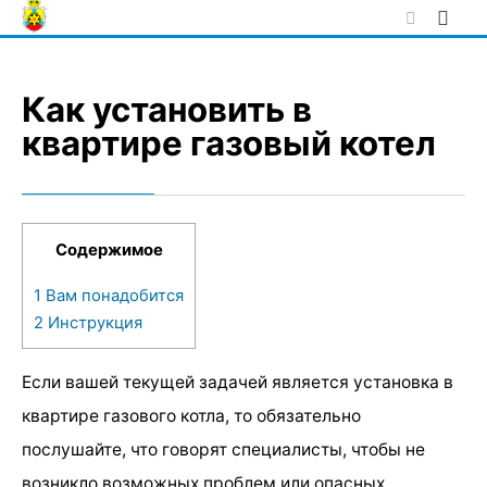
Skip
to
content
Как установить в
квартире газовый котел
Содержимое
1
Вам понадобится
2
Инструкция
Если вашей текущей задачей является установка в
квартире газового котла, то обязательно
послушайте, что говорят специалисты, чтобы не
возникло возможных проблем или опасных