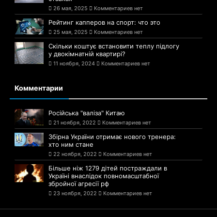
26 мая, 2025
Комментариев нет
Рейтинг капперов на спорт: что это
25 мая, 2025
Комментариев нет
Скільки коштує встановити теплу підлогу
у двокімнатній квартирі?
11 ноября, 2024
Комментариев нет
Комментарии
Російська "валіза" Китаю
21 ноября, 2022
Комментариев нет
Збірна України отримає нового тренера:
хто ним стане
22 ноября, 2022
Комментариев нет
Більше ніж 1279 дітей постраждали в
Україні внаслідок повномасштабної
збройної агресії рф
23 ноября, 2022
Комментариев нет