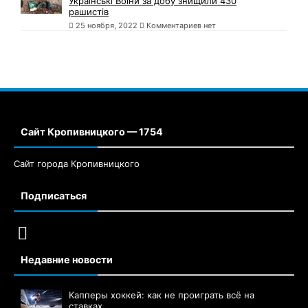
Українські Воїни за добу знищили 430
рашистів
25 ноября, 2022
Комментариев нет
Сайт Кропивницкого — 1754
Сайт города Кропивницкого
Подписаться
Недавние новости
Капперы хоккей: как не проиграть всё на
ставках