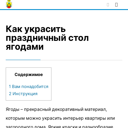
Skip
to
content
Как украсить
праздничный стол
ягодами
Содержимое
1
Вам понадобится
2
Инструкция
Ягоды – прекрасный декоративный материал,
которым можно украсить интерьер квартиры или
загородного дома. Яркие краски и разнообразие