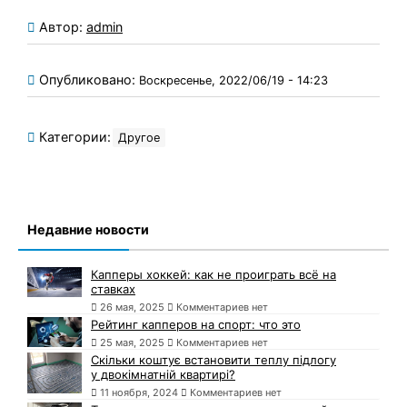
Автор:
admin
Опубликовано:
Воскресенье, 2022/06/19 - 14:23
Категории:
Другое
Недавние новости
Капперы хоккей: как не проиграть всё на
ставках
26 мая, 2025
Комментариев нет
Рейтинг капперов на спорт: что это
25 мая, 2025
Комментариев нет
Скільки коштує встановити теплу підлогу
у двокімнатній квартирі?
11 ноября, 2024
Комментариев нет