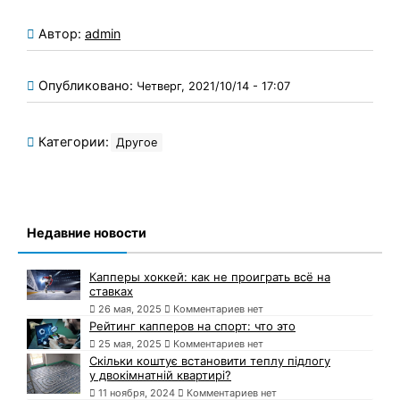
Автор:
admin
Опубликовано:
Четверг, 2021/10/14 - 17:07
Категории:
Другое
Недавние новости
Капперы хоккей: как не проиграть всё на
ставках
26 мая, 2025
Комментариев нет
Рейтинг капперов на спорт: что это
25 мая, 2025
Комментариев нет
Скільки коштує встановити теплу підлогу
у двокімнатній квартирі?
11 ноября, 2024
Комментариев нет