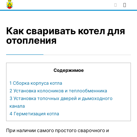
Skip
to
content
Как сваривать котел для
отопления
Содержимое
1
Сборка корпуса котла
2
Установка колосников и теплообменника
3
Установка топочных дверей и дымоходного
канала
4
Герметизация котла
При наличии самого простого сварочного и