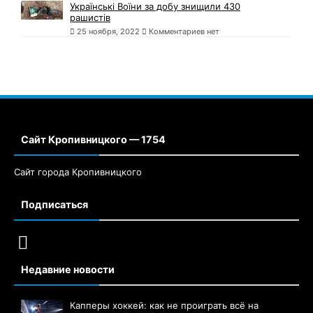
Українські Воїни за добу знищили 430
рашистів
25 ноября, 2022
Комментариев нет
Сайт Кропивницкого — 1754
Сайт города Кропивницкого
Подписаться
Недавние новости
Капперы хоккей: как не проиграть всё на