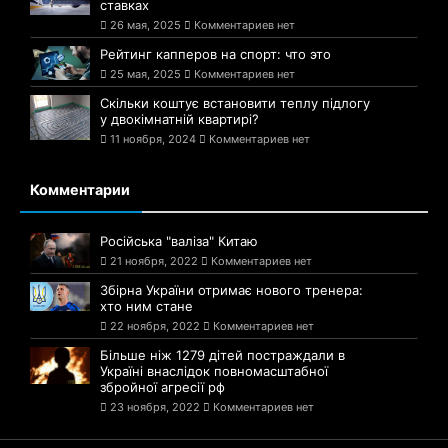
ставках
26 мая, 2025
Комментариев нет
Рейтинг капперов на спорт: что это
25 мая, 2025
Комментариев нет
Скільки коштує встановити теплу підлогу
у двокімнатній квартирі?
11 ноября, 2024
Комментариев нет
Комментарии
Російська "валіза" Китаю
21 ноября, 2022
Комментариев нет
Збірна України отримає нового тренера:
хто ним стане
22 ноября, 2022
Комментариев нет
Більше ніж 1279 дітей постраждали в
Україні внаслідок повномасштабної
збройної агресії рф
23 ноября, 2022
Комментариев нет