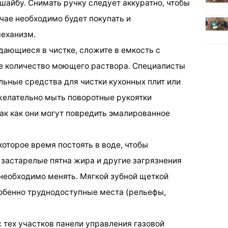
айбу. Снимать ручку следует аккуратно, чтобы
учае необходимо будет покупать и
механизм.
дающиеся в чистке, сложите в емкость с
ое количество моющего раствора. Специалисты
ьные средства для чистки кухонных плит или
елательно мыть поворотные рукоятки
к как они могут повредить эмалированное
оторое время постоять в воде, чтобы
 застарелые пятна жира и другие загрязнения
 необходимо менять. Мягкой зубной щеткой
собенно труднодоступные места (рельефы,
с тех участков панели управления газовой