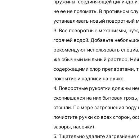
пружины, соединяющей цилиндр и ш
не ее не поломать. В противном сл
устанавливать новый поворотный 
3. Все поворотные механизмы, нуж
горячей водой. Добавьте небольш
рекомендуют использовать специал
же обычный мыльный раствор. Неж
содержащими хлор препаратами, та
покрытие и надписи на ручке.
4. Поворотные рукоятки должны нек
скопившаяся на них бытовая грязь,
отошли. По мере загрязнения воду
почистите ручки со всех сторон, о
зазоры, насечки).
5. Тщательно удалите загрязнения 