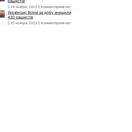
рашистів
24 ноября, 2022
Комментариев нет
Українські Воїни за добу знищили
430 рашистів
25 ноября, 2022
Комментариев нет