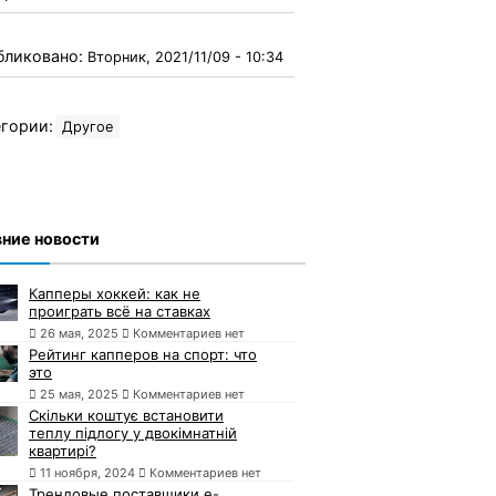
бликовано:
Вторник, 2021/11/09 - 10:34
гории:
Другое
ние новости
Капперы хоккей: как не
проиграть всё на ставках
26 мая, 2025
Комментариев нет
Рейтинг капперов на спорт: что
это
25 мая, 2025
Комментариев нет
Скільки коштує встановити
теплу підлогу у двокімнатній
квартирі?
11 ноября, 2024
Комментариев нет
Трендовые поставщики e-