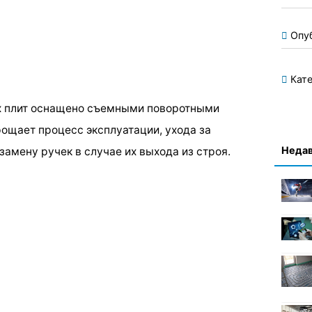
Опу
Кате
х плит оснащено съемными поворотными
ощает процесс эксплуатации, ухода за
Недав
замену ручек в случае их выхода из строя.