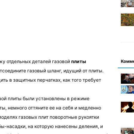
Комм
ажу отдельных деталей газовой
плиты
отсоедините газовый шланг, идущий от плиты.
ть в защитных перчатках, как того требует
овой плиты были установлены в режиме
ты, немного оттяните ее на себя и медленно
моделях газовых плит поворотные рукоятки
бы-насадки, на которую нанесены деления, и