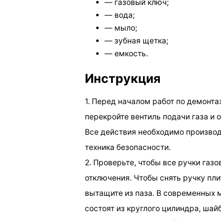
— газовый ключ;
— вода;
— мыло;
— зубная щетка;
— емкость.
Инструкция
1. Перед началом работ по демонт
перекройте вентиль подачи газа и 
Все действия необходимо производи
техника безопасности.
2. Проверьте, чтобы все ручки газ
отключения. Чтобы снять ручку пли
вытащите из паза. В современных 
состоят из круглого цилиндра, шай