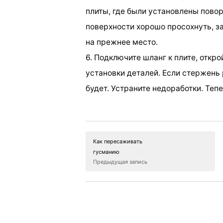
плиты, где были установлены повор
поверхности хорошо просохнуть, з
на прежнее место.
6. Подключите шланг к плите, откр
установки деталей. Если стержень р
будет. Устраните недоработки. Теп
Как пересаживать
гусманию
Предыдущая запись