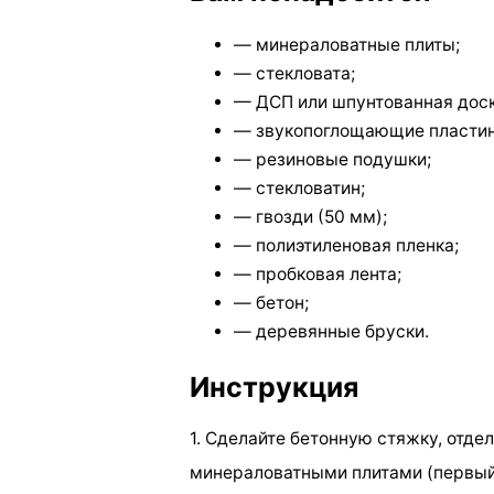
— минераловатные плиты;
— стекловата;
— ДСП или шпунтованная доск
— звукопоглощающие пласти
— резиновые подушки;
— стекловатин;
— гвозди (50 мм);
— полиэтиленовая пленка;
— пробковая лента;
— бетон;
— деревянные бруски.
Инструкция
1. Сделайте бетонную стяжку, отде
минераловатными плитами (первый