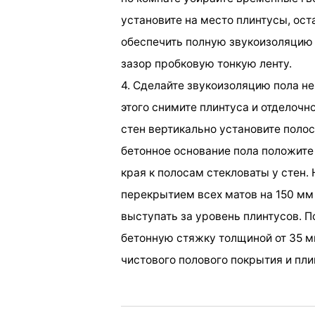
установите на место плинтусы, ост
обеспечить полную звукоизоляцию п
зазор пробковую тонкую ленту.
4. Сделайте звукоизоляцию пола не
этого снимите плинтуса и отделочн
стен вертикально установите полос
бетонное основание пола положите
края к полосам стекловаты у стен.
перекрытием всех матов на 150 мм 
выступать за уровень плинтусов. П
бетонную стяжку толщиной от 35 мм
чистового полового покрытия и пли