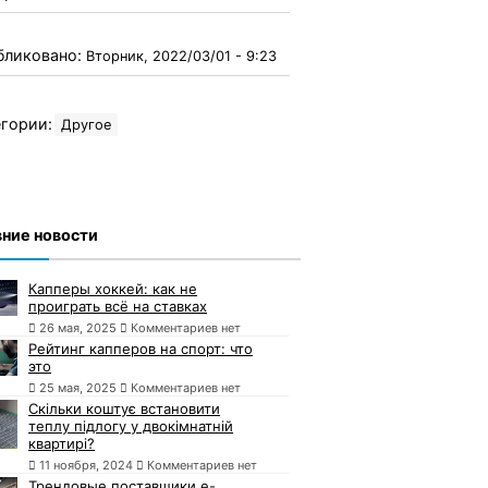
бликовано:
Вторник, 2022/03/01 - 9:23
гории:
Другое
ние новости
Капперы хоккей: как не
проиграть всё на ставках
26 мая, 2025
Комментариев нет
Рейтинг капперов на спорт: что
это
25 мая, 2025
Комментариев нет
Скільки коштує встановити
теплу підлогу у двокімнатній
квартирі?
11 ноября, 2024
Комментариев нет
Трендовые поставщики e-