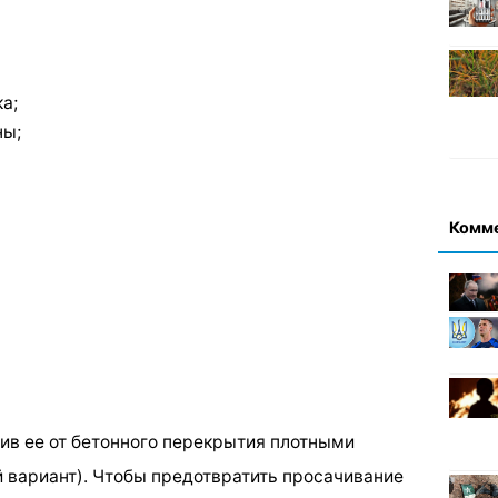
а;
ны;
Комм
лив ее от бетонного перекрытия плотными
 вариант). Чтобы предотвратить просачивание