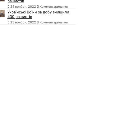
рашистів
24 ноября, 2022
Комментариев нет
Українські Воїни за добу знищили
430 рашистів
25 ноября, 2022
Комментариев нет