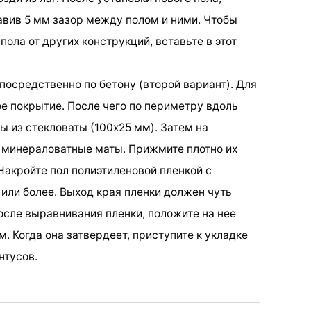
авив 5 мм зазор между полом и ними. Чтобы
ола от других конструкций, вставьте в этот
посредственно по бетону (второй вариант). Для
ое покрытие. После чего по периметру вдоль
ы из стекловаты (100х25 мм). Затем на
 минераловатные маты. Прижмите плотно их
 Накройте пол полиэтиленовой пленкой с
или более. Выход края пленки должен чуть
осле выравнивания пленки, положите на нее
. Когда она затвердеет, приступите к укладке
нтусов.