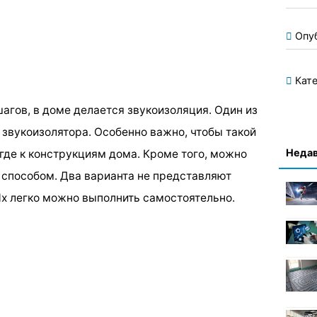
Опу
Кате
шагов, в доме делается звукоизоляция. Один из
е звукоизолятора. Особенно важно, чтобы такой
Недав
где к конструкциям дома. Кроме того, можно
способом. Два варианта не представляют
Их легко можно выполнить самостоятельно.