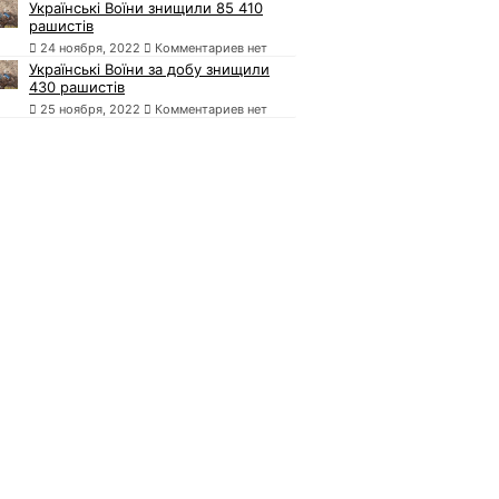
Українські Воїни знищили 85 410
рашистів
24 ноября, 2022
Комментариев нет
Українські Воїни за добу знищили
430 рашистів
25 ноября, 2022
Комментариев нет