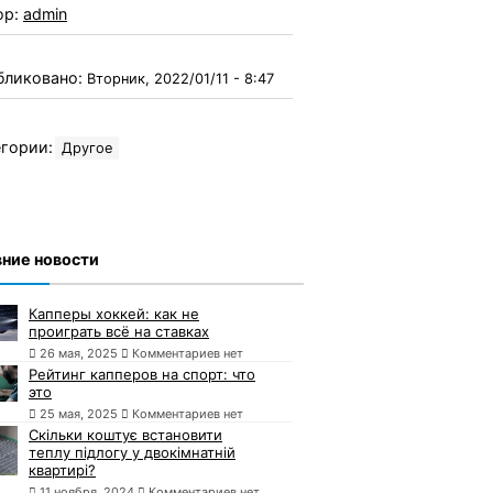
ор:
admin
бликовано:
Вторник, 2022/01/11 - 8:47
гории:
Другое
ние новости
Капперы хоккей: как не
проиграть всё на ставках
26 мая, 2025
Комментариев нет
Рейтинг капперов на спорт: что
это
25 мая, 2025
Комментариев нет
Скільки коштує встановити
теплу підлогу у двокімнатній
квартирі?
11 ноября, 2024
Комментариев нет