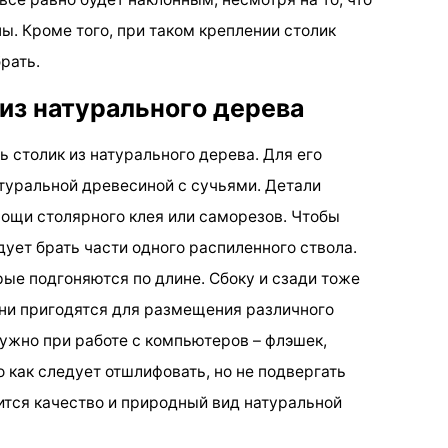
ы. Кроме того, при таком креплении столик
рать.
 из натурального дерева
ь столик из натурального дерева. Для его
туральной древесиной с сучьями. Детали
мощи столярного клея или саморезов. Чтобы
дует брать части одного распиленного ствола.
рые подгоняются по длине. Сбоку и сзади тоже
 они пригодятся для размещения различного
нужно при работе с компьютеров – флэшек,
 как следует отшлифовать, но не подвергать
ится качество и природный вид натуральной