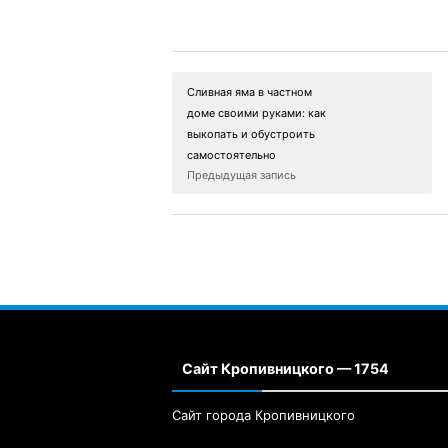
Сливная яма в частном
доме своими руками: как
выкопать и обустроить
самостоятельно
Предыдущая запись
Сайт Кропивницкого — 1754
Сайт города Кропивницкого