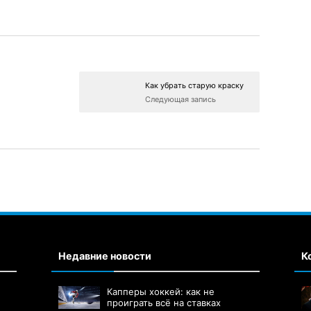
Как убрать старую краску
Следующая запись
Недавние новости
К
Капперы хоккей: как не
проиграть всё на ставках