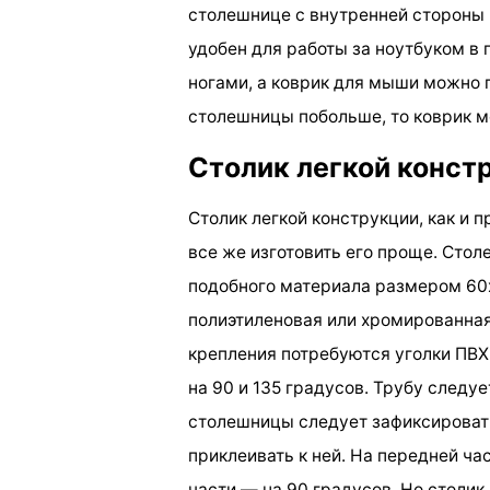
столешнице с внутренней стороны п
удобен для работы за ноутбуком в 
ногами, а коврик для мыши можно 
столешницы побольше, то коврик м
Столик легкой конст
Столик легкой конструкции, как и
все же изготовить его проще. Сто
подобного материала размером 60х
полиэтиленовая или хромированная
крепления потребуются уголки ПВХ 
на 90 и 135 градусов. Трубу следуе
столешницы следует зафиксировать
приклеивать к ней. На передней час
части — на 90 градусов. Но столик 