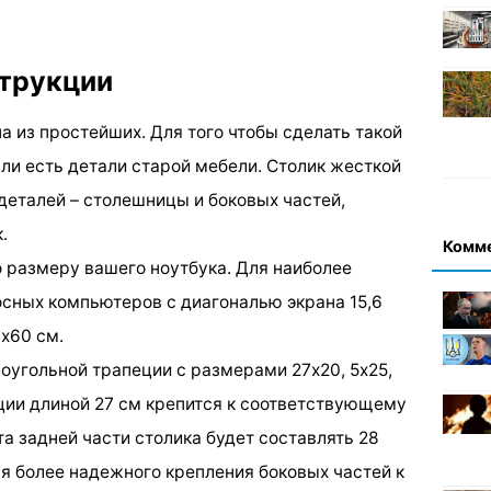
струкции
а из простейших. Для того чтобы сделать такой
если есть детали старой мебели. Столик жесткой
 деталей – столешницы и боковых частей,
.
Комм
 размеру вашего ноутбука. Для наиболее
сных компьютеров с диагональю экрана 15,6
х60 см.
угольной трапеции с размерами 27х20, 5х25,
ции длиной 27 см крепится к соответствующему
 задней части столика будет составлять 28
Для более надежного крепления боковых частей к