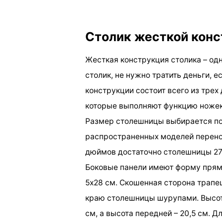
Столик жесткой кон
Жесткая конструкция столика – одн
столик, не нужно тратить деньги, 
конструкции состоит всего из трех
которые выполняют функцию ножек
Размер столешницы выбирается по
распространенных моделей перено
дюймов достаточно столешницы 27
Боковые панели имеют форму прямо
5х28 см. Скошенная сторона трапе
краю столешницы шурупами. Высота
см, а высота передней – 20,5 см. 