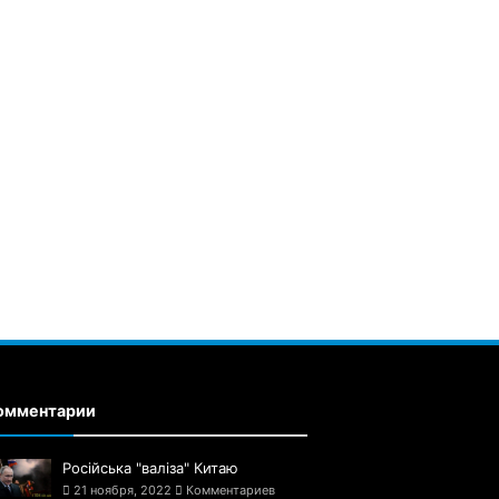
омментарии
Російська "валіза" Китаю
21 ноября, 2022
Комментариев