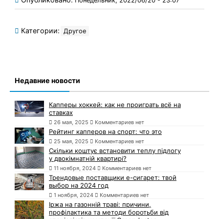
Понедельник, 2022/06/20 - 23:07
Категории:
Другое
Недавние новости
Капперы хоккей: как не проиграть всё на
ставках
26 мая, 2025
Комментариев нет
Рейтинг капперов на спорт: что это
25 мая, 2025
Комментариев нет
Скільки коштує встановити теплу підлогу
у двокімнатній квартирі?
11 ноября, 2024
Комментариев нет
Трендовые поставщики e-сигарет: твой
выбор на 2024 год
1 ноября, 2024
Комментариев нет
Іржа на газонній траві: причини,
профілактика та методи боротьби від