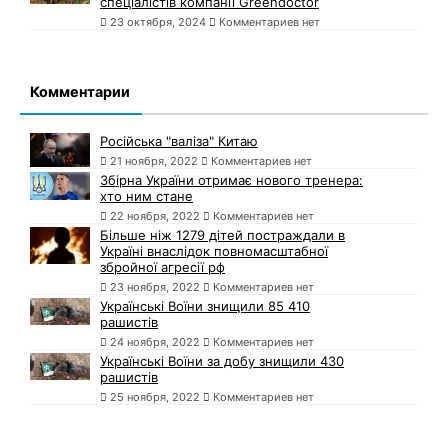
спеціалістів компанії Greendoctor
23 октября, 2024
Комментариев нет
Комментарии
Російська "валіза" Китаю
21 ноября, 2022
Комментариев нет
Збірна України отримає нового тренера:
хто ним стане
22 ноября, 2022
Комментариев нет
Більше ніж 1279 дітей постраждали в
Україні внаслідок повномасштабної
збройної агресії рф
23 ноября, 2022
Комментариев нет
Українські Воїни знищили 85 410
рашистів
24 ноября, 2022
Комментариев нет
Українські Воїни за добу знищили 430
рашистів
25 ноября, 2022
Комментариев нет