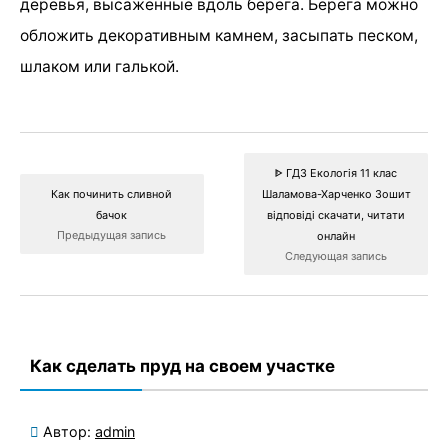
деревья, высаженные вдоль берега. Берега можно
обложить декоративным камнем, засыпать песком,
шлаком или галькой.
ᐈ ГДЗ Екологія 11 клас
Как починить сливной
Шаламова-Харченко Зошит
бачок
відповіді скачати, читати
Предыдущая запись
онлайн
Следующая запись
Как сделать пруд на своем участке
Автор:
admin