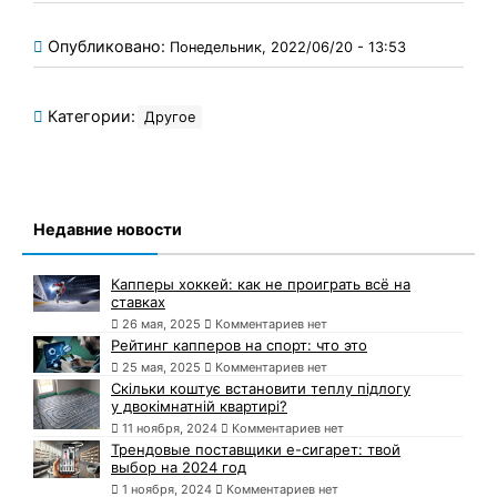
Опубликовано:
Понедельник, 2022/06/20 - 13:53
Категории:
Другое
Недавние новости
Капперы хоккей: как не проиграть всё на
ставках
26 мая, 2025
Комментариев нет
Рейтинг капперов на спорт: что это
25 мая, 2025
Комментариев нет
Скільки коштує встановити теплу підлогу
у двокімнатній квартирі?
11 ноября, 2024
Комментариев нет
Трендовые поставщики e-сигарет: твой
выбор на 2024 год
1 ноября, 2024
Комментариев нет