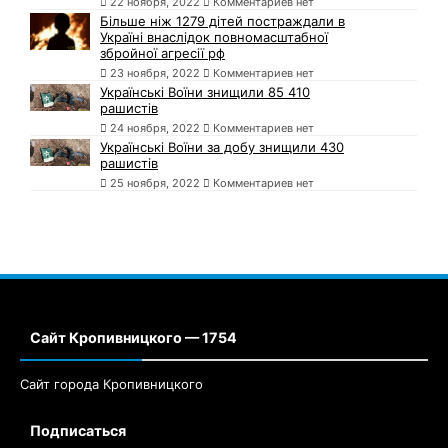
22 ноября, 2022
Комментариев нет
Більше ніж 1279 дітей постраждали в
Україні внаслідок повномасштабної
збройної агресії рф
23 ноября, 2022
Комментариев нет
Українські Воїни знищили 85 410
рашистів
24 ноября, 2022
Комментариев нет
Українські Воїни за добу знищили 430
рашистів
25 ноября, 2022
Комментариев нет
Сайт Кропивницкого — 1754
Сайт города Кропивницкого
Подписаться