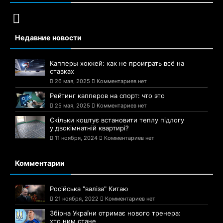
Недавние новости
Капперы хоккей: как не проиграть всё на
ставках
26 мая, 2025
Комментариев нет
Рейтинг капперов на спорт: что это
25 мая, 2025
Комментариев нет
Скільки коштує встановити теплу підлогу
у двокімнатній квартирі?
11 ноября, 2024
Комментариев нет
Комментарии
Російська "валіза" Китаю
21 ноября, 2022
Комментариев нет
Збірна України отримає нового тренера:
хто ним стане