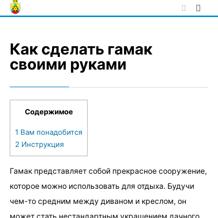
Skip
to
content
Как сделать гамак
своими руками
Содержимое
1
Вам понадобится
2
Инструкция
Гамак представляет собой прекрасное сооружение,
которое можно использовать для отдыха. Будучи
чем-то средним между диваном и креслом, он
может стать нестандартным украшением дачного