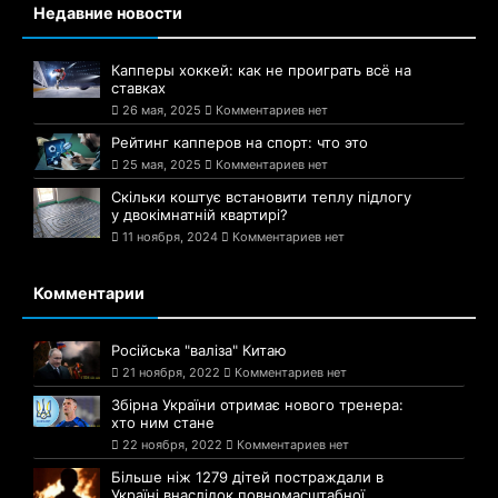
Недавние новости
Капперы хоккей: как не проиграть всё на
ставках
26 мая, 2025
Комментариев нет
Рейтинг капперов на спорт: что это
25 мая, 2025
Комментариев нет
Скільки коштує встановити теплу підлогу
у двокімнатній квартирі?
11 ноября, 2024
Комментариев нет
Комментарии
Російська "валіза" Китаю
21 ноября, 2022
Комментариев нет
Збірна України отримає нового тренера:
хто ним стане
22 ноября, 2022
Комментариев нет
Більше ніж 1279 дітей постраждали в
Україні внаслідок повномасштабної