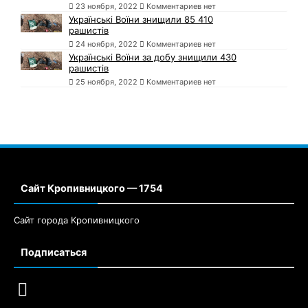
23 ноября, 2022
Комментариев нет
Українські Воїни знищили 85 410
рашистів
24 ноября, 2022
Комментариев нет
Українські Воїни за добу знищили 430
рашистів
25 ноября, 2022
Комментариев нет
Сайт Кропивницкого — 1754
Сайт города Кропивницкого
Подписаться