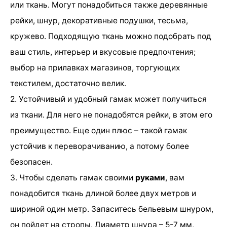
или ткань. Могут понадобиться также деревянные
рейки, шнур, декоративные подушки, тесьма,
кружево. Подходящую ткань можно подобрать под
ваш стиль, интерьер и вкусовые предпочтения;
выбор на прилавках магазинов, торгующих
текстилем, достаточно велик.
2. Устойчивый и удобный гамак может получиться
из ткани. Для него не понадобятся рейки, в этом его
преимущество. Еще один плюс – такой гамак
устойчив к переворачиванию, а потому более
безопасен.
3. Чтобы сделать гамак своими
руками
, вам
понадобится ткань длиной более двух метров и
шириной один метр. Запаситесь бельевым шнуром,
он пойдет на стропы. Диаметр шнура – 5-7 мм,