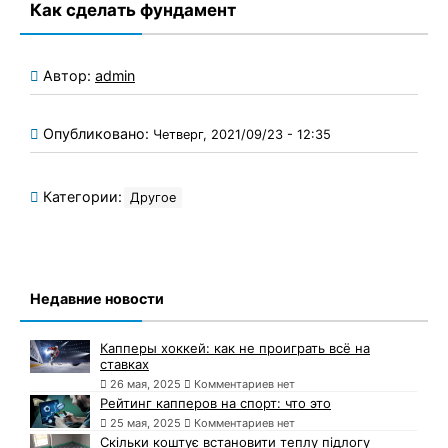
Как сделать фундамент
Автор:
admin
Опубликовано:
Четверг, 2021/09/23 - 12:35
Категории:
Другое
Недавние новости
Капперы хоккей: как не проиграть всё на
ставках
26 мая, 2025
Комментариев нет
Рейтинг капперов на спорт: что это
25 мая, 2025
Комментариев нет
Скільки коштує встановити теплу підлогу