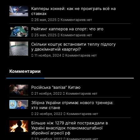
Капперы хоккей: как не проиграть всё на
ставках
26 мая, 2025
Комментариев нет
Рейтинг капперов на спорт: что это
25 мая, 2025
Комментариев нет
Скільки коштує встановити теплу підлогу
у двокімнатній квартирі?
11 ноября, 2024
Комментариев нет
Комментарии
Російська "валіза" Китаю
21 ноября, 2022
Комментариев нет
Збірна України отримає нового тренера:
хто ним стане
22 ноября, 2022
Комментариев нет
Більше ніж 1279 дітей постраждали в
Україні внаслідок повномасштабної
збройної агресії рф
23 ноября, 2022
Комментариев нет