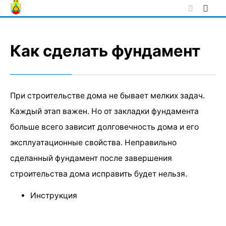
Skip
to
content
Как сделать фундамент
При строительстве дома не бывает мелких задач.
Каждый этап важен. Но от закладки фундамента
больше всего зависит долговечность дома и его
эксплуатационные свойства. Неправильно
сделанный фундамент после завершения
строительства дома исправить будет нельзя.
Инструкция