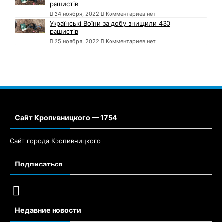
рашистів
24 ноября, 2022
Комментариев нет
Українські Воїни за добу знищили 430
рашистів
25 ноября, 2022
Комментариев нет
Сайт Кропивницкого — 1754
Сайт города Кропивницкого
Подписаться
Недавние новости