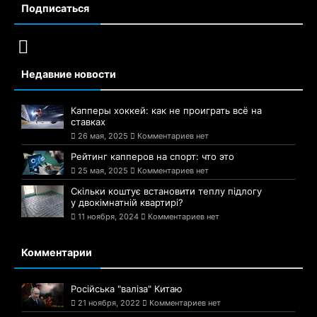
Подписаться
Недавние новости
Капперы хоккей: как не проиграть всё на
ставках
26 мая, 2025
Комментариев нет
Рейтинг капперов на спорт: что это
25 мая, 2025
Комментариев нет
Скільки коштує встановити теплу підлогу
у двокімнатній квартирі?
11 ноября, 2024
Комментариев нет
Комментарии
Російська "валіза" Китаю
21 ноября, 2022
Комментариев нет