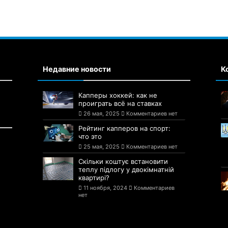
Недавние новости
К
Капперы хоккей: как не
проиграть всё на ставках
26 мая, 2025
Комментариев нет
Рейтинг капперов на спорт:
что это
25 мая, 2025
Комментариев нет
Скільки коштує встановити
теплу підлогу у двокімнатній
квартирі?
11 ноября, 2024
Комментариев
нет