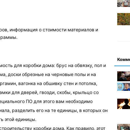
ров, информация о стоимости материалов и
граммы.
Комм
мость для коробки дома: брус на обвязку, пол и
ома, доски обрезные на черновые полы и на
ргамин, вагонка на обшивку стен и потолка,
амки для дверей, гвозди, скобы, крыльцо со
специального ПО для этого вам необходимо
ала, разделить его на те единицы, в которых он
ь этой единицы.
строительству коробки дома. Как правило, этот