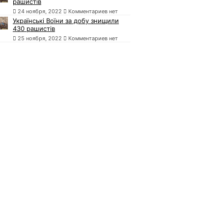
рашистів
24 ноября, 2022
Комментариев нет
Українські Воїни за добу знищили
430 рашистів
25 ноября, 2022
Комментариев нет