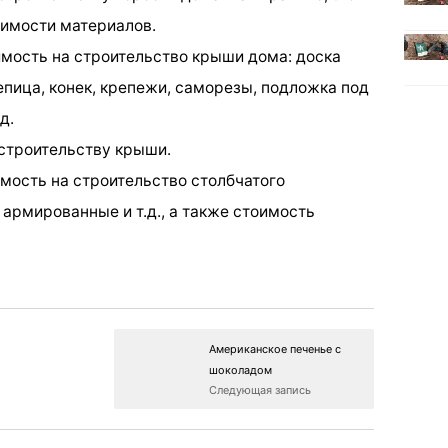
оимости материалов.
имость на строительство крыши дома: доска
епица, конек, крепежи, саморезы, подложка под
д.
 строительству крыши.
имость на строительство столбчатого
 армированные и т.д., а также стоимость
Американское печенье с
шоколадом
Следующая запись