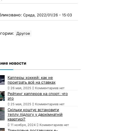
бликовано:
Среда, 2022/01/26 - 15:03
гории:
Другое
ние новости
Капперы хоккей: как не
проиграть всё на ставках
26 мая, 2025
Комментариев нет
Рейтинг капперов на спорт: что
это
25 мая, 2025
Комментариев нет
Скільки коштує встановити
теплу підлогу у двокімнатній
квартирі?
11 ноября, 2024
Комментариев нет
Трендовые поставщики e-