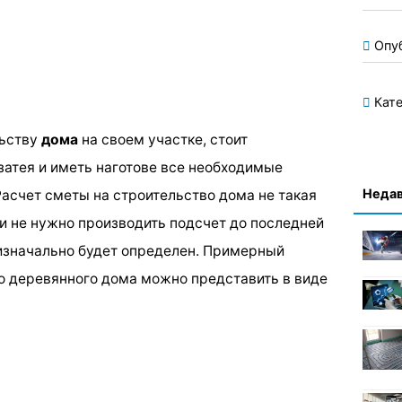
Опу
Кате
льству
дома
на своем участке, стоит
 затея и иметь наготове все необходимые
Недав
асчет сметы на строительство дома не такая
ли не нужно производить подсчет до последней
изначально будет определен. Примерный
о деревянного дома можно представить в виде