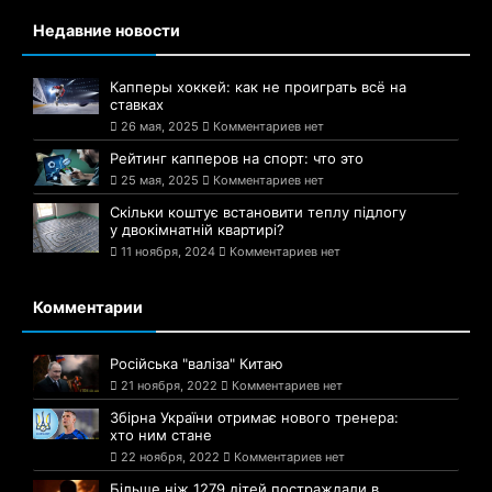
Недавние новости
Капперы хоккей: как не проиграть всё на
ставках
26 мая, 2025
Комментариев нет
Рейтинг капперов на спорт: что это
25 мая, 2025
Комментариев нет
Скільки коштує встановити теплу підлогу
у двокімнатній квартирі?
11 ноября, 2024
Комментариев нет
Комментарии
Російська "валіза" Китаю
21 ноября, 2022
Комментариев нет
Збірна України отримає нового тренера:
хто ним стане
22 ноября, 2022
Комментариев нет
Більше ніж 1279 дітей постраждали в