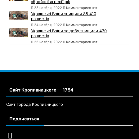
збройної агресії рф
23 ноября, 2022
Комментариев нет
Українські Воїни знищили 85 410
рашистів
24 ноября, 2022
Комментариев нет
Українські Воїни за добу знищили 430
рашистів
25 ноября, 2022
Комментариев нет
Сайт Кропивницкого — 1754
Сайт города Кропивницкого
Подписаться