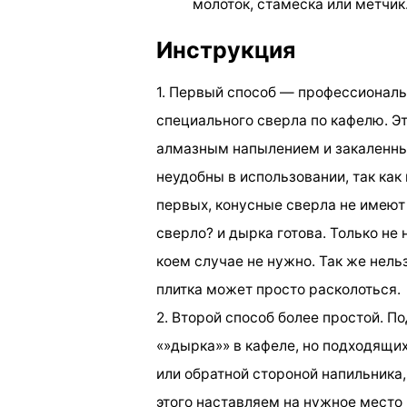
молоток, стамеска или метчик
Инструкция
1. Первый способ — профессиональ
специального сверла по кафелю. Э
алмазным напылением и закаленны
неудобны в использовании, так как 
первых, конусные сверла не имеют 
сверло? и дырка готова. Только не 
коем случае не нужно. Так же нель
плитка может просто расколоться.
2. Второй способ более простой. П
«»дырка»» в кафеле, но подходящих
или обратной стороной напильника,
этого наставляем на нужное место