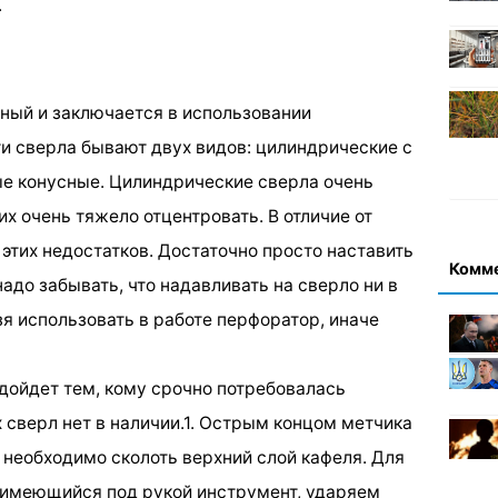
.
ный и заключается в использовании
ти сверла бывают двух видов: цилиндрические с
е конусные. Цилиндрические сверла очень
их очень тяжело отцентровать. В отличие от
этих недостатков. Достаточно просто наставить
Комм
надо забывать, что надавливать на сверло ни в
зя использовать в работе перфоратор, иначе
одойдет тем, кому срочно потребовалась
 сверл нет в наличии.1. Острым концом метчика
 необходимо сколоть верхний слой кафеля. Для
 имеющийся под рукой инструмент, ударяем