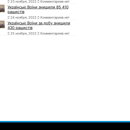
23 ноября, 2022
Комментариев нет
Українські Воїни знищили 85 410
рашистів
24 ноября, 2022
Комментариев нет
Українські Воїни за добу знищили
430 рашистів
25 ноября, 2022
Комментариев нет