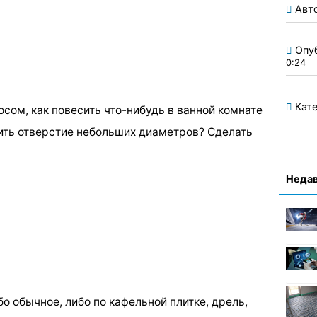
Авт
Опу
0:24
Кате
осом, как повесить что-нибудь в ванной комнате
лить отверстие небольших диаметров? Сделать
Недав
о обычное, либо по кафельной плитке, дрель,