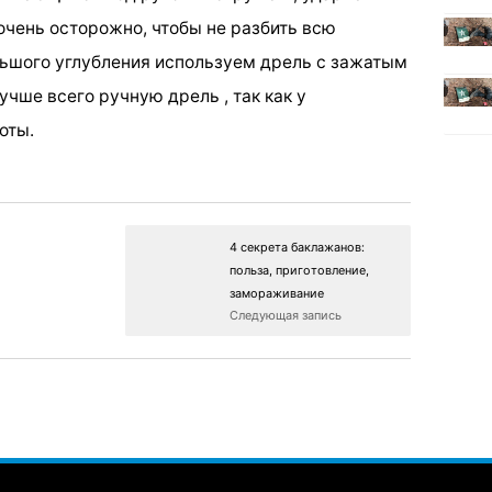
очень осторожно, чтобы не разбить всю
льшого углубления используем дрель с зажатым
учше всего ручную дрель , так как у
оты.
4 секрета баклажанов:
польза, приготовление,
замораживание
Следующая запись