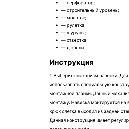
— перфоратор;
— строительный уровень;
— молоток;
— рулетка;
— шурупы;
— отвертка;
— дюбели.
Инструкция
1. Выберите механизм навески. Дл
использовать специальную констру
монтажной планки. Данный механи
монтажу. Навеска монтируется на 
крюк слегка выходил из задней сте
Данная конструкция имеет регули