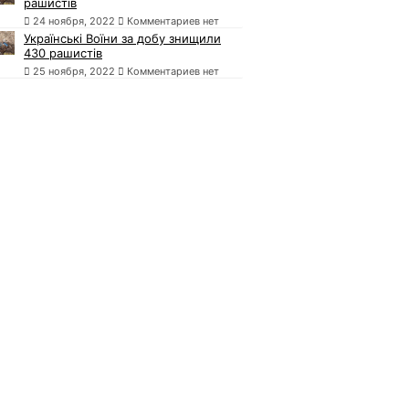
рашистів
24 ноября, 2022
Комментариев нет
Українські Воїни за добу знищили
430 рашистів
25 ноября, 2022
Комментариев нет