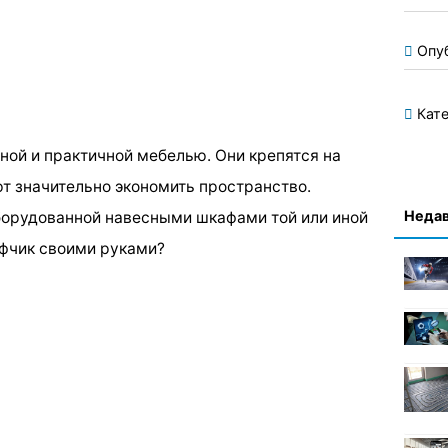
Опу
Кате
ой и практичной мебелью. Они крепятся на
ют значительно экономить пространство.
Недав
оборудованной навесными шкафами той или иной
афчик своими руками?