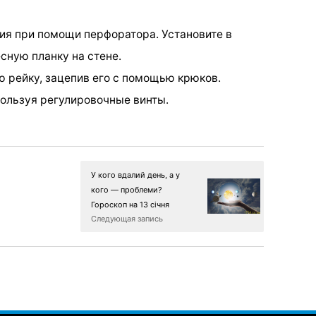
ия при помощи перфоратора. Установите в
сную планку на стене.
ю рейку, зацепив его с помощью крюков.
пользуя регулировочные винты.
У кого вдалий день, а у
кого — проблеми?
Гороскоп на 13 січня
Следующая запись