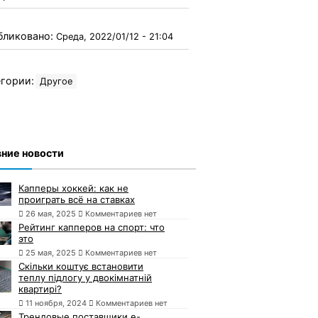
бликовано:
Среда, 2022/01/12 - 21:04
гории:
Другое
ние новости
Капперы хоккей: как не
проиграть всё на ставках
26 мая, 2025
Комментариев нет
Рейтинг капперов на спорт: что
это
25 мая, 2025
Комментариев нет
Скільки коштує встановити
теплу підлогу у двокімнатній
квартирі?
11 ноября, 2024
Комментариев нет
Трендовые поставщики e-