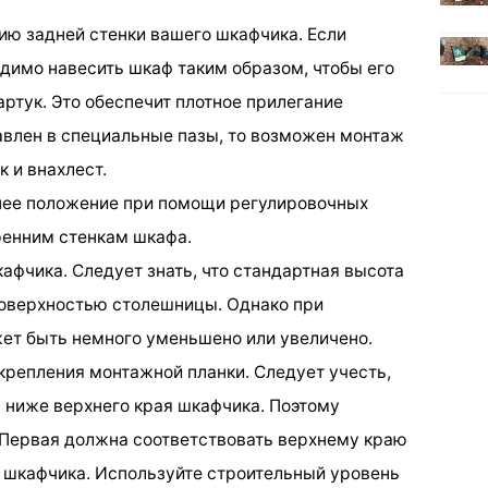
цию задней стенки вашего шкафчика. Если
одимо навесить шкаф таким образом, чтобы его
артук. Это обеспечит плотное прилегание
тавлен в специальные пазы, то возможен монтаж
к и внахлест.
днее положение при помощи регулировочных
тренним стенкам шкафа.
афчика. Следует знать, что стандартная высота
поверхностью столешницы. Однако при
ет быть немного уменьшено или увеличено.
 крепления монтажной планки. Следует учесть,
я ниже верхнего края шкафчика. Поэтому
 Первая должна соответствовать верхнему краю
 шкафчика. Используйте строительный уровень