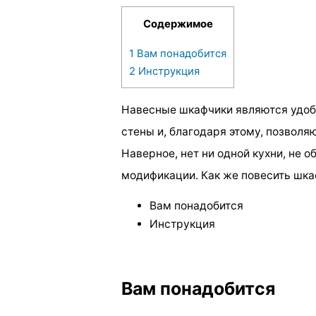
Содержимое
1
Вам понадобится
2
Инструкция
Навесные шкафчики являются удобн
стены и, благодаря этому, позволя
Наверное, нет ни одной кухни, не 
модификации. Как же повесить шк
Вам понадобится
Инструкция
Вам понадобится