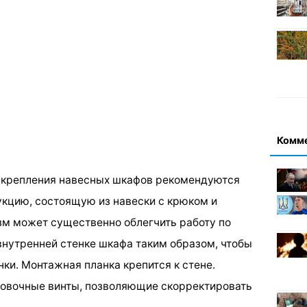
Комм
я крепления навесных шкафов рекомендуются
кцию, состоящую из навески с крюком и
зм может существенно облегчить работу по
внутренней стенке шкафа таким образом, чтобы
нки. Монтажная планка крепится к стене.
ровочные винты, позволяющие скорректировать