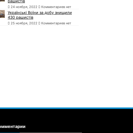
рашистів
24 ноября, 2022
Комментариев нет
Українські Воїни за добу знищили
430 рашистів
25 ноября, 2022
Комментариев нет
омментарии