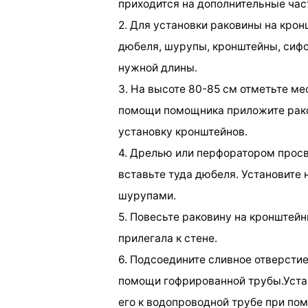
приходится на дополнительные част
2. Для установки раковины на крон
дюбеля, шурупы, кронштейны, сифо
нужной длины.
3. На высоте 80-85 см отметьте ме
помощи помощника приложите раков
установку кронштейнов.
4. Дрелью или перфоратором просв
вставьте туда дюбеля. Установите 
шурупами.
5. Повесьте раковину на кронштейны
прилегала к стене.
6. Подсоедините сливное отверстие
помощи гофрированной трубы.Устан
его к водопроводной трубе при по