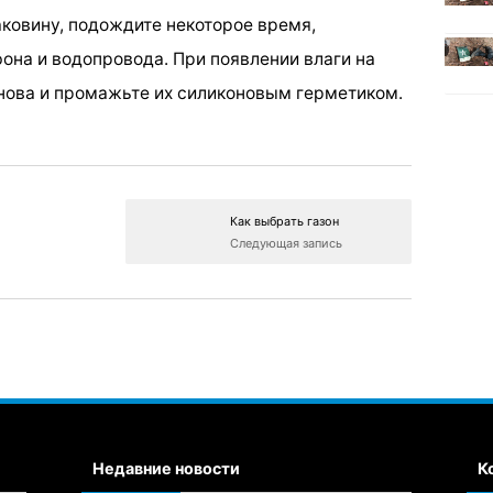
раковину, подождите некоторое время,
она и водопровода. При появлении влаги на
нова и промажьте их силиконовым герметиком.
Как выбрать газон
Следующая запись
Недавние новости
К