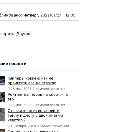
бликовано:
Четверг, 2022/01/27 - 12:35
гории:
Другое
ние новости
Капперы хоккей: как не
проиграть всё на ставках
26 мая, 2025
Комментариев нет
Рейтинг капперов на спорт: что
это
25 мая, 2025
Комментариев нет
Скільки коштує встановити
теплу підлогу у двокімнатній
квартирі?
11 ноября, 2024
Комментариев нет
Трендовые поставщики e-