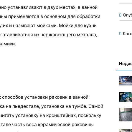
но устанавливают в двух местах, в ванной
Опу
вины применяются в основном для обработки
у их и называют мойками. Мойки для кухни
Кате
зготавливаться из нержавеющего металла,
рамики.
Недав
 способов установки раковин в ванной:
ка на пьедестале, установка на тумбе. Самой
читать установку на кронштейнах, поскольку
естале часть веса керамической раковины