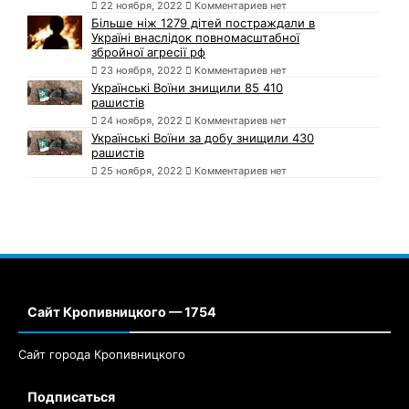
22 ноября, 2022
Комментариев нет
Більше ніж 1279 дітей постраждали в
Україні внаслідок повномасштабної
збройної агресії рф
23 ноября, 2022
Комментариев нет
Українські Воїни знищили 85 410
рашистів
24 ноября, 2022
Комментариев нет
Українські Воїни за добу знищили 430
рашистів
25 ноября, 2022
Комментариев нет
Сайт Кропивницкого — 1754
Сайт города Кропивницкого
Подписаться