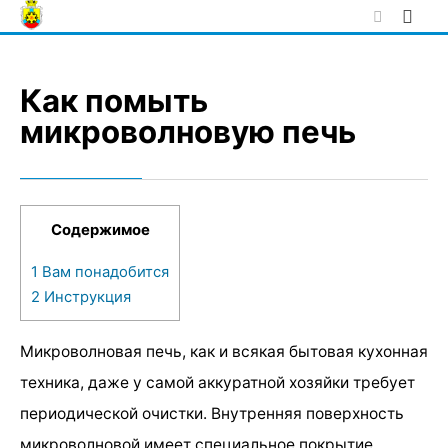
Skip
to
content
Как помыть
микроволновую печь
Содержимое
1
Вам понадобится
2
Инструкция
Микроволновая печь, как и всякая бытовая кухонная
техника, даже у самой аккуратной хозяйки требует
периодической очистки. Внутренняя поверхность
микроволновой имеет специальное покрытие,