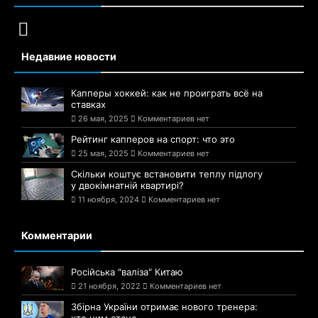
Недавние новости
Капперы хоккей: как не проиграть всё на
ставках
26 мая, 2025
Комментариев нет
Рейтинг капперов на спорт: что это
25 мая, 2025
Комментариев нет
Скільки коштує встановити теплу підлогу
у двокімнатній квартирі?
11 ноября, 2024
Комментариев нет
Комментарии
Російська "валіза" Китаю
21 ноября, 2022
Комментариев нет
Збірна України отримає нового тренера: