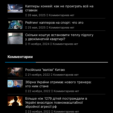
Капперы хоккей: как не проиграть всё на
ставках
26 мая, 2025
Комментариев нет
Рейтинг капперов на спорт: что это
25 мая, 2025
Комментариев нет
Скільки коштує встановити теплу підлогу
у двокімнатній квартирі?
11 ноября, 2024
Комментариев нет
Комментарии
Російська "валіза" Китаю
21 ноября, 2022
Комментариев нет
Збірна України отримає нового тренера:
хто ним стане
22 ноября, 2022
Комментариев нет
Більше ніж 1279 дітей постраждали в
Україні внаслідок повномасштабної
збройної агресії рф
23 ноября, 2022
Комментариев нет