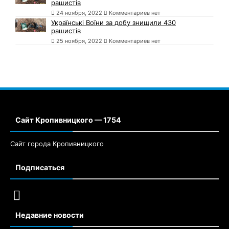
рашистів
24 ноября, 2022
Комментариев нет
Українські Воїни за добу знищили 430
рашистів
25 ноября, 2022
Комментариев нет
Сайт Кропивницкого — 1754
Сайт города Кропивницкого
Подписаться
Недавние новости