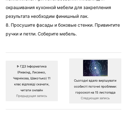
окрашивания кухонной мебели для закрепления
результата необходим финишный лак.
8. Просушите фасады и боковые стенки. Привинтите
ручки и петли. Соберите мебель.
ᐈ ГДЗ Інформатика
(Ривкінд, Лисенко,
Чернікова, Шакотько) 11
Сьогодні вдало вирішувати
клас відповіді скачати,
особисті поточні проблеми:
читати онлайн
гороскоп на 15 листопада
Предыдущая запись
Следующая запись