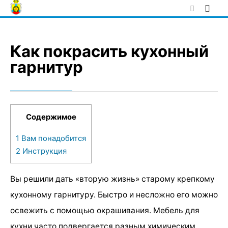
Skip
to
content
Как покрасить кухонный
гарнитур
Содержимое
1
Вам понадобится
2
Инструкция
Вы решили дать «вторую жизнь» старому крепкому
кухонному гарнитуру. Быстро и несложно его можно
освежить с помощью окрашивания. Мебель для
кухни часто подвергается разным химическим