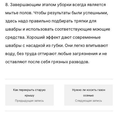
8. Завершающим этапом уборки всегда является
мытье полов. Чтобы результаты были успешными,
здесь надо правильно подбирать тряпки для
швабры и использовать соответствующие моющие
средства. Хороший эффект дают современные
швабры с насадкой из губки. Они легко впитывают
воду, без труда оттирают любые загрязнения и не
оставляют после себя грязных разводов.
Как перекрыть старую
Нужно ли косить газон
крышу
осенью
Предыдущая запись
Следующая запись