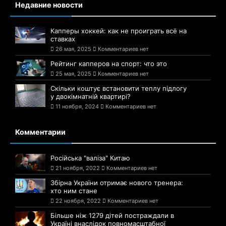
Недавние новости
Капперы хоккей: как не проиграть всё на
ставках
26 мая, 2025
Комментариев нет
Рейтинг капперов на спорт: что это
25 мая, 2025
Комментариев нет
Скільки коштує встановити теплу підлогу
у двокімнатній квартирі?
11 ноября, 2024
Комментариев нет
Комментарии
Російська "валіза" Китаю
21 ноября, 2022
Комментариев нет
Збірна України отримає нового тренера:
хто ним стане
22 ноября, 2022
Комментариев нет
Більше ніж 1279 дітей постраждали в
Україні внаслідок повномасштабної