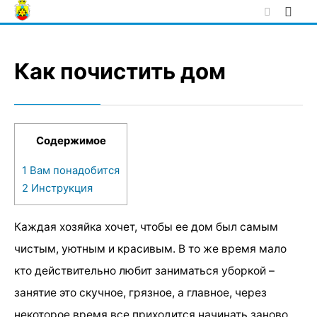
Skip
to
content
Как почистить дом
Содержимое
1
Вам понадобится
2
Инструкция
Каждая хозяйка хочет, чтобы ее дом был самым
чистым, уютным и красивым. В то же время мало
кто действительно любит заниматься уборкой –
занятие это скучное, грязное, а главное, через
некоторое время все приходится начинать заново.