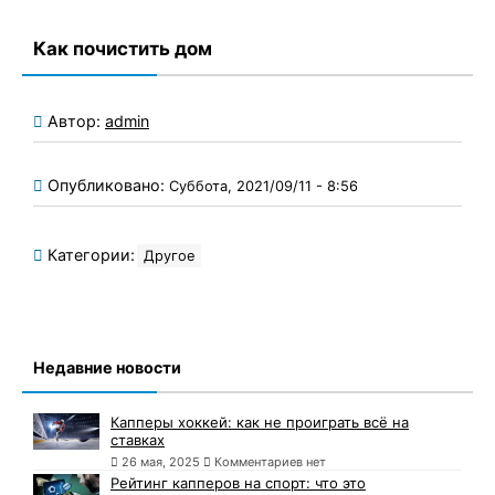
Как почистить дом
Автор:
admin
Опубликовано:
Суббота, 2021/09/11 - 8:56
Категории:
Другое
Недавние новости
Капперы хоккей: как не проиграть всё на
ставках
26 мая, 2025
Комментариев нет
Рейтинг капперов на спорт: что это