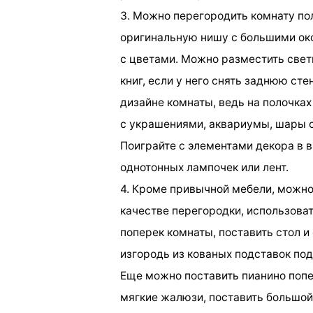
3. Можно перегородить комнату по
оригинальную нишу с большими око
с цветами. Можно разместить свет
книг, если у него снять заднюю с
дизайне комнаты, ведь на полочках
с украшениями, аквариумы, шары 
Поиграйте с элементами декора в 
однотонных лампочек или лент.
4. Кроме привычной мебели, можн
качестве перегородки, использова
поперек комнаты, поставить стол и
изгородь из кованых подставок под
Еще можно поставить пианино попер
мягкие жалюзи, поставить большой 