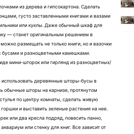
лочками из дерева и гипсокартона. Сделать
нцами, густо заставленными книгами и вазами
ильники или куклы. Даже обычный шкаф для
тенку — станет оригинальным решением в
 можно размещать не только книги, но и вазочки
с бусами и разноцветными камешками.
виде мини-шторок или гирлянд из разноцветных/
о использовать деревянные шторы-бусы в
ть обычные шторы на карнизе, протянутом
 стулья по центру комнаты, сделать живую
 горшки и выставить зеленые растения на нее.
ек или два кресла подряд, повесить панно,
аквариум или стенку для книг. Все зависит от