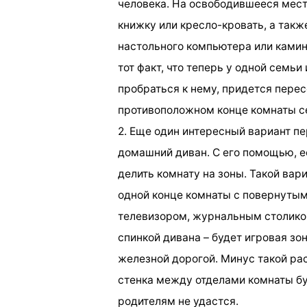
человека. На освободившееся мест
книжку или кресло-кровать, а такж
настольного компьютера или камин
тот факт, что теперь у одной семьи
пробраться к нему, придется пере
противоположном конце комнаты с
2. Еще один интересный вариант 
домашний диван. С его помощью, е
делить комнату на зоны. Такой вар
одной конце комнаты с повернутым
телевизором, журнальным столиком
спинкой дивана – будет игровая зо
железной дорогой. Минус такой рас
стенка между отделами комнаты б
родителям не удастся.