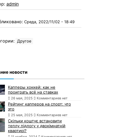
ор:
admin
бликовано:
Среда, 2022/11/02 - 18:49
гории:
Другое
ние новости
Капперы хоккей: как не
проиграть всё на ставках
26 мая, 2025
Комментариев нет
Рейтинг капперов на спорт: что
это
25 мая, 2025
Комментариев нет
Скільки коштує встановити
теплу підлогу у двокімнатній
квартирі?
11 ноября, 2024
Комментариев нет