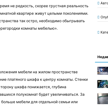
Авт
ремя не редкость, скорее грустная реальность
комнатной квартире живут целыми поколениями.
Опу
странства так остро, необходимо обыгрывать
ерегородки комнаты мебелью».
Кате
Недав
оложения мебели на жилом пространстве
ние платяного шкафа к центру комнаты. Стенки
сторону шкафа понижается, глубина
авшихся полукомнат будет увеличиваться. За
ь больше мебели для отдельной семьи или