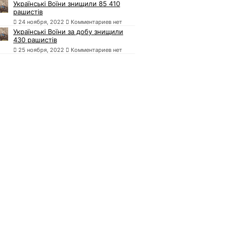
Українські Воїни знищили 85 410
рашистів
24 ноября, 2022
Комментариев нет
Українські Воїни за добу знищили
430 рашистів
25 ноября, 2022
Комментариев нет