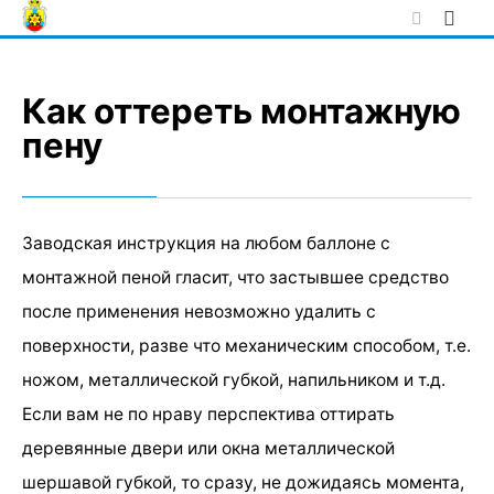
Skip
to
content
Как оттереть монтажную
пену
Заводская инструкция на любом баллоне с
монтажной пеной гласит, что застывшее средство
после применения невозможно удалить с
поверхности, разве что механическим способом, т.е.
ножом, металлической губкой, напильником и т.д.
Если вам не по нраву перспектива оттирать
деревянные двери или окна металлической
шершавой губкой, то сразу, не дожидаясь момента,