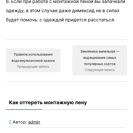
6. Если при работе с монтажной пеной вы запачкали
одежду, в этом случае даже димексид не в силах
будет помочь: с одеждой придется расстаться.
Земляника ампельная —
Правила использования
выращивание самых
водоэмульсионной краски
популярных сортов
Предыдущая запись
Следующая запись
Как оттереть монтажную пену
Автор:
admin