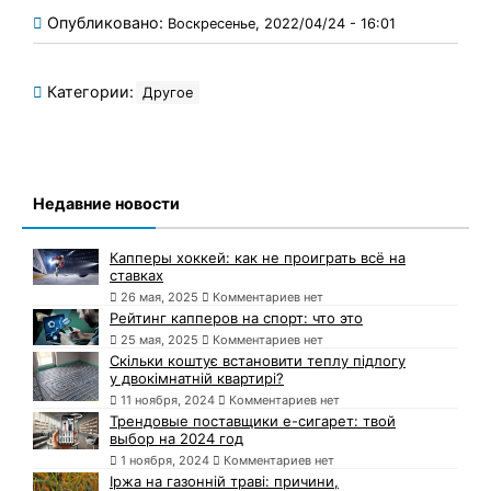
Опубликовано:
Воскресенье, 2022/04/24 - 16:01
Категории:
Другое
Недавние новости
Капперы хоккей: как не проиграть всё на
ставках
26 мая, 2025
Комментариев нет
Рейтинг капперов на спорт: что это
25 мая, 2025
Комментариев нет
Скільки коштує встановити теплу підлогу
у двокімнатній квартирі?
11 ноября, 2024
Комментариев нет
Трендовые поставщики e-сигарет: твой
выбор на 2024 год
1 ноября, 2024
Комментариев нет
Іржа на газонній траві: причини,