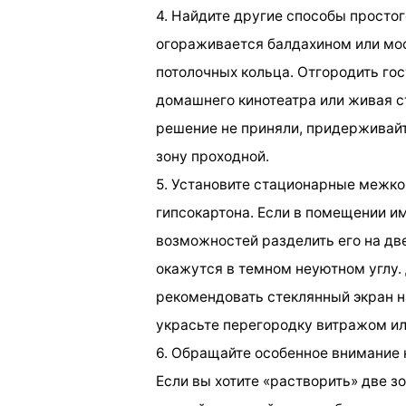
4. Найдите другие способы просто
огораживается балдахином или мос
потолочных кольца. Отгородить го
домашнего кинотеатра или живая с
решение не приняли, придерживай
зону проходной.
5. Установите стационарные межко
гипсокартона. Если в помещении им
возможностей разделить его на две
окажутся в темном неуютном углу
рекомендовать стеклянный экран н
украсьте перегородку витражом ил
6. Обращайте особенное внимание 
Если вы хотите «растворить» две з