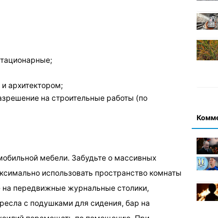
стационарные;
 и архитектором;
азрешение на строительные работы (по
Комм
 мобильной мебели. Забудьте о массивных
аксимально использовать пространство комнаты
е на передвижные журнальные столики,
ресла с подушками для сидения, бар на