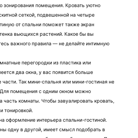
го зонирования помещения. Кровать уютно
китной сеткой, подвешенной на четыре
стиную от спальни поможет также экран
тенка вьющихся растений. Какое бы вы
тесь важного правила — не делайте интимную
мнатные перегородки из пластика или
еется два окна, у вас появится больше
 части. Так мини-спальня или мини-гостиная не
. Для помещения с одним окном можно
а часть комнаты. Чтобы завуалировать кровать,
и тонировкой.
на оформление интерьера спальни-гостиной.
оны одну в другой, имеет смысл подобрать в