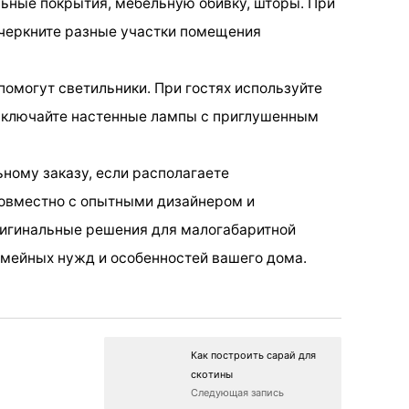
льные покрытия, мебельную обивку, шторы. При
дчеркните разные участки помещения
помогут светильники. При гостях используйте
 включайте настенные лампы с приглушенным
ьному заказу, если располагаете
овместно с опытными дизайнером и
игинальные решения для малогабаритной
семейных нужд и особенностей вашего дома.
Как построить сарай для
скотины
Следующая запись