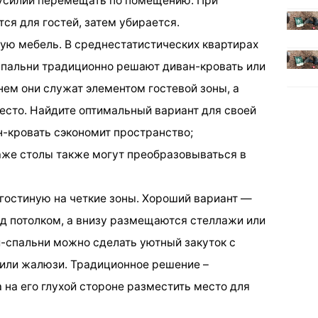
з усилий перемещать по помещению. При
ся для гостей, затем убирается.
ую мебель. В среднестатистических квартирах
спальни традиционно решают диван-кровать или
ем они служат элементом гостевой зоны, а
сто. Найдите оптимальный вариант для своей
н-кровать сэкономит пространство;
же столы также могут преобразовываться в
 гостиную на четкие зоны. Хороший вариант —
од потолком, а внизу размещаются стеллажи или
и-спальни можно сделать уютный закуток с
или жалюзи. Традиционное решение –
а на его глухой стороне разместить место для