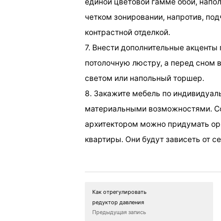
единой цветовой гамме обои, напо
четком зонировании, напротив, по
контрастной отделкой.
7. Внести дополнительные акценты 
потолочную люстру, а перед сном
светом или напольный торшер.
8. Закажите мебель по индивидуал
материальными возможностями. С
архитектором можно придумать ор
квартиры. Они будут зависеть от 
Как отрегулировать
редуктор давления
Предыдущая запись