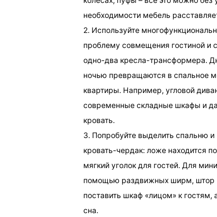
колесах, пуфы – все это можно бе
необходимости мебель расставляет
2. Используйте многофункциональн
проблему совмещения гостиной и 
одно-два кресла-трансформера. Дн
ночью превращаются в спальное ме
квартиры. Например, угловой дива
современные складные шкафы и да
кровать.
3. Попробуйте выделить спальню и
кровать-чердак: ложе находится п
мягкий уголок для гостей. Для мин
помощью раздвижных ширм, штор 
поставить шкаф «лицом» к гостям, 
сна.