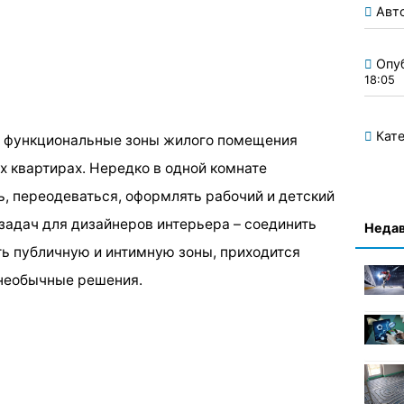
Авт
Опу
18:05
Кате
е функциональные зоны жилого помещения
х квартирах. Нередко в одной комнате
ь, переодеваться, оформлять рабочий и детский
задач для дизайнеров интерьера – соединить
Недав
ть публичную и интимную зоны, приходится
 необычные решения.