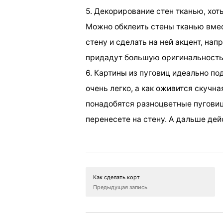
5. Декорирование стен тканью, хоть
Можно обклеить стены тканью вмес
стену и сделать на ней акцент, нап
придадут большую оригинальность
6. Картины из пуговиц идеально по
очень легко, а как оживится скучна
понадобятся разноцветные пуговиц
перенесете на стену. А дальше дей
Как сделать корт
Предыдущая запись