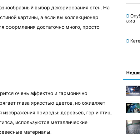
азнообразный выбор декорирования стен. На
Опу
остиной картины, а если вы коллекционер
0:40
для оформления достаточно много, просто
Кате
Недав
трится очень эффектно и гармонично
прягает глаза яркостью цветов, но оживляет
 изображения природы: деревьев, гор и птиц.
гипса, используются металлические
древесные материалы.