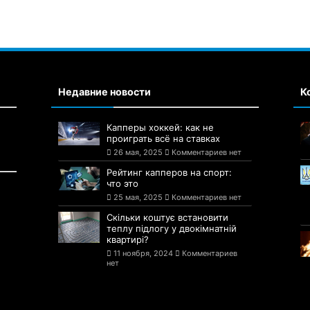
Недавние новости
К
Капперы хоккей: как не
проиграть всё на ставках
26 мая, 2025
Комментариев нет
Рейтинг капперов на спорт:
что это
25 мая, 2025
Комментариев нет
Скільки коштує встановити
теплу підлогу у двокімнатній
квартирі?
11 ноября, 2024
Комментариев
нет