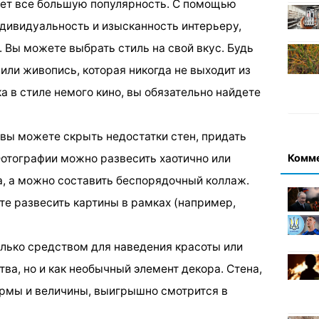
ает все большую популярность. С помощью
ндивидуальность и изысканность интерьеру,
 Вы можете выбрать стиль на свой вкус. Будь
или живопись, которая никогда не выходит из
а в стиле немого кино, вы обязательно найдете
 вы можете скрыть недостатки стен, придать
Комм
Фотографии можно развесить хаотично или
, а можно составить беспорядочный коллаж.
е развесить картины в рамках (например,
олько средством для наведения красоты или
ва, но и как необычный элемент декора. Стена,
рмы и величины, выигрышно смотрится в