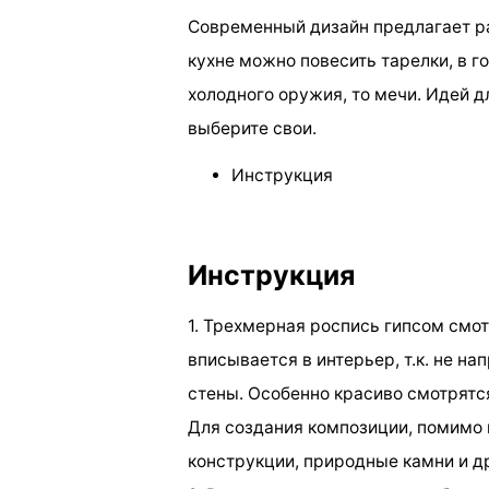
Современный дизайн предлагает р
кухне можно повесить тарелки, в г
холодного оружия, то мечи. Идей 
выберите свои.
Инструкция
Инструкция
1. Трехмерная роспись гипсом смо
вписывается в интерьер, т.к. не на
стены. Особенно красиво смотрятся
Для создания композиции, помимо 
конструкции, природные камни и 