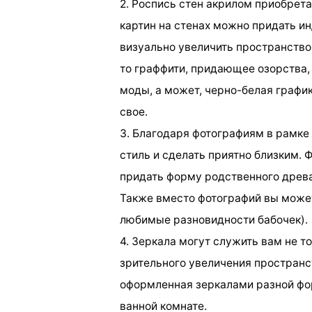
2. Роспись стен акрилом приобрет
картин на стенах можно придать и
визуально увеличить пространство.
то граффити, придающее озорства, 
моды, а может, черно-белая график
свое.
3. Благодаря фотографиям в рамке
стиль и сделать приятно близким. 
придать форму родственного древа
Также вместо фотографий вы может
любимые разновидности бабочек).
4. Зеркала могут служить вам не т
зрительного увеличения пространст
оформленная зеркалами разной фо
ванной комнате.