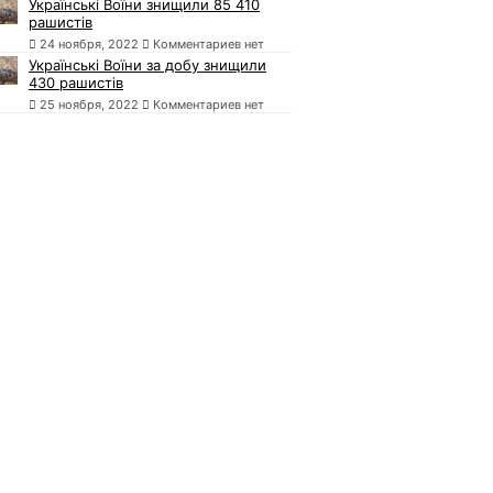
Українські Воїни знищили 85 410
рашистів
24 ноября, 2022
Комментариев нет
Українські Воїни за добу знищили
430 рашистів
25 ноября, 2022
Комментариев нет